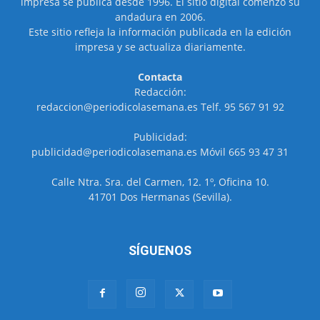
impresa se publica desde 1996. El sitio digital comenzó su
andadura en 2006.
Este sitio refleja la información publicada en la edición
impresa y se actualiza diariamente.
Contacta
Redacción:
redaccion@periodicolasemana.es Telf. 95 567 91 92
Publicidad:
publicidad@periodicolasemana.es Móvil 665 93 47 31
Calle Ntra. Sra. del Carmen, 12. 1º, Oficina 10.
41701 Dos Hermanas (Sevilla).
SÍGUENOS