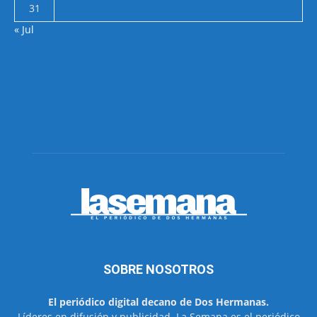
31
« Jul
SOBRE NOSOTROS
El periódico digital decano de Dos Hermanas.
Líderes en difusión y publicidad. La Semana es el periódico