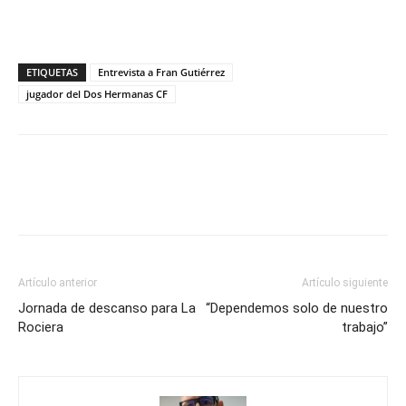
ETIQUETAS
Entrevista a Fran Gutiérrez
jugador del Dos Hermanas CF
Artículo anterior
Artículo siguiente
Jornada de descanso para La
“Dependemos solo de nuestro
Rociera
trabajo”