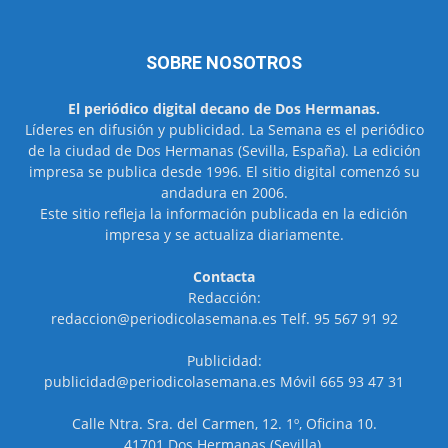
SOBRE NOSOTROS
El periódico digital decano de Dos Hermanas.
Líderes en difusión y publicidad. La Semana es el periódico
de la ciudad de Dos Hermanas (Sevilla, España). La edición
impresa se publica desde 1996. El sitio digital comenzó su
andadura en 2006.
Este sitio refleja la información publicada en la edición
impresa y se actualiza diariamente.
Contacta
Redacción:
redaccion@periodicolasemana.es Telf. 95 567 91 92
Publicidad:
publicidad@periodicolasemana.es Móvil 665 93 47 31
Calle Ntra. Sra. del Carmen, 12. 1º, Oficina 10.
41701 Dos Hermanas (Sevilla).