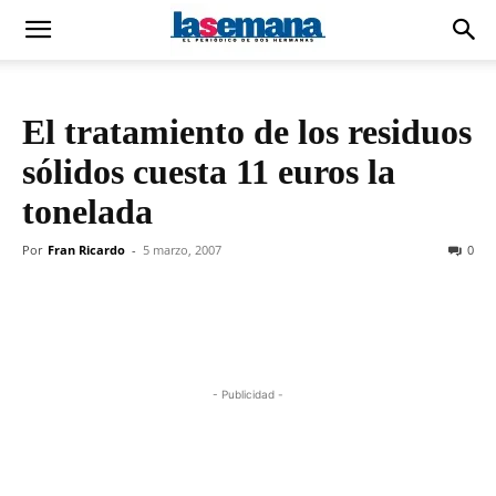
El tratamiento de los residuos
sólidos cuesta 11 euros la
tonelada
Por
Fran Ricardo
-
5 marzo, 2007
0
- Publicidad -