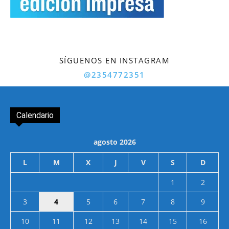
SÍGUENOS EN INSTAGRAM
@2354772351
Calendario
agosto 2026
L
M
X
J
V
S
D
1
2
3
4
5
6
7
8
9
10
11
12
13
14
15
16