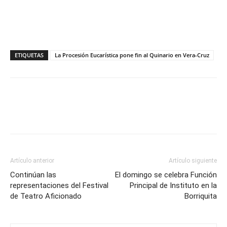
ETIQUETAS
La Procesión Eucarística pone fin al Quinario en Vera-Cruz
Artículo anterior
Artículo siguiente
Continúan las
El domingo se celebra Función
representaciones del Festival
Principal de Instituto en la
de Teatro Aficionado
Borriquita