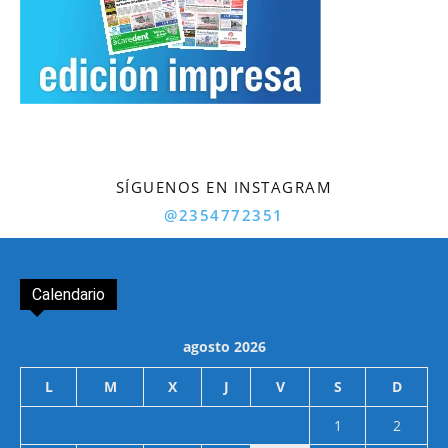
SÍGUENOS EN INSTAGRAM
@2354772351
Calendario
agosto 2026
L
M
X
J
V
S
D
1
2