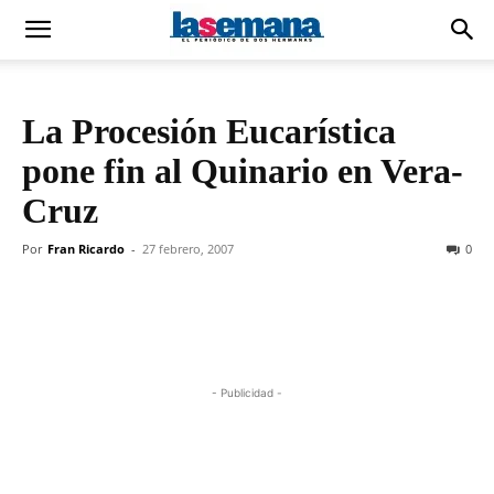
La Procesión Eucarística
pone fin al Quinario en Vera-
Cruz
Por
Fran Ricardo
-
27 febrero, 2007
0
- Publicidad -