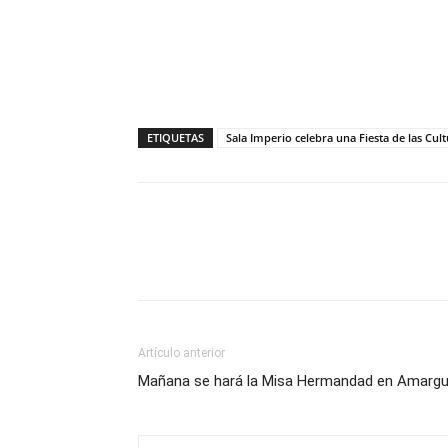
ETIQUETAS
Sala Imperio celebra una Fiesta de las Cult
Compartir
Artículo anterior
Mañana se hará la Misa Hermandad en Amargu