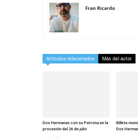
Fran Ricardo
Artículos relacionados
Más del autor
Dos Hermanas con su Patrona en la
Billete mund
procesión del 26 de julio
Dos Herma