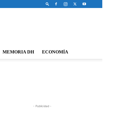
MEMORIA DH
ECONOMÍA
- Publicidad -