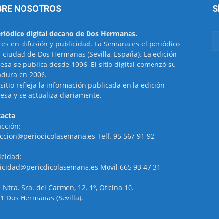
BRE NOSOTROS
S
eriódico digital decano de Dos Hermanas.
res en difusión y publicidad. La Semana es el periódico
a ciudad de Dos Hermanas (Sevilla, España). La edición
esa se publica desde 1996. El sitio digital comenzó su
dura en 2006.
 sitio refleja la información publicada en la edición
esa y se actualiza diariamente.
acta
cción:
ccion@periodicolasemana.es Telf. 95 567 91 92
icidad:
icidad@periodicolasemana.es Móvil 665 93 47 31
e Ntra. Sra. del Carmen, 12. 1º, Oficina 10.
1 Dos Hermanas (Sevilla).