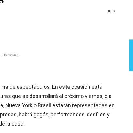
Semana
0
- Publicidad -
rama de espectáculos. En esta ocasión está
uras que se desarrollará el próximo viernes, día
dia, Nueva York o Brasil estarán representadas en
rpresas, habrá gogós, performances, desfiles y
e la casa.