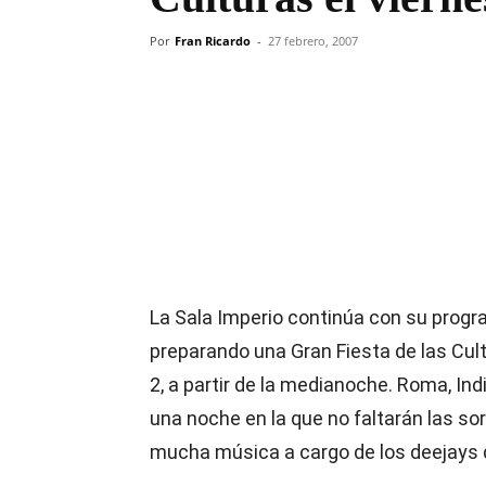
Por
Fran Ricardo
-
27 febrero, 2007
Compartir
La Sala Imperio continúa con su prog
preparando una Gran Fiesta de las Cult
2, a partir de la medianoche. Roma, In
una noche en la que no faltarán las so
mucha música a cargo de los deejays d