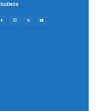
ÍGUENOS