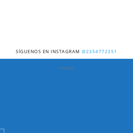
SÍGUENOS EN INSTAGRAM
@2354772351
- Publicidad -