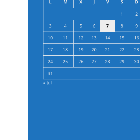
L
M
X
J
V
S
D
1
2
3
4
5
6
7
8
9
10
11
12
13
14
15
16
17
18
19
20
21
22
23
24
25
26
27
28
29
30
31
« Jul