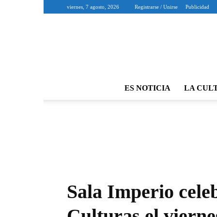
viernes, 7 agosto, 2026
Registrarse / Unirse
Publicidad
ES NOTICIA
LA CUL
Sala Imperio celeb
Culturas el vierne