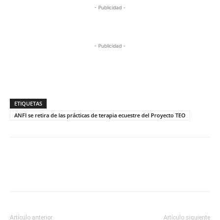
- Publicidad -
- Publicidad -
ETIQUETAS
ANFI se retira de las prácticas de terapia ecuestre del Proyecto TEO
Artículo anterior
Artículo siguiente