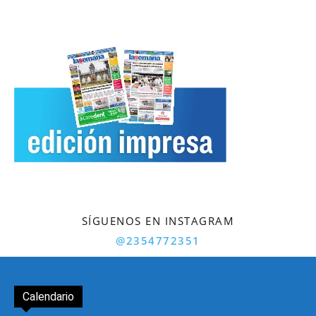
SÍGUENOS EN INSTAGRAM
@2354772351
Calendario