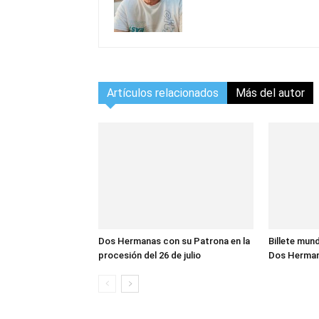
Artículos relacionados
Más del autor
Dos Hermanas con su Patrona en la
Billete mund
procesión del 26 de julio
Dos Herma