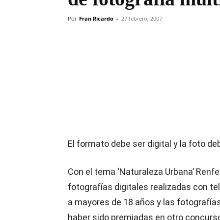
Por
Fran Ricardo
-
27 febrero, 2007
Compartir
El formato debe ser digital y la foto d
Con el tema ‘Naturaleza Urbana’ Renf
fotografías digitales realizadas con te
a mayores de 18 años y las fotografías
haber sido premiadas en otro concurs