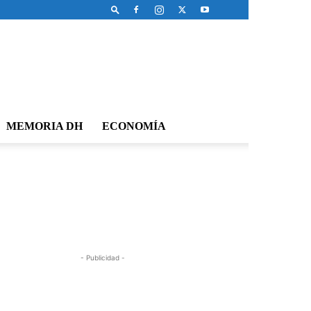
MEMORIA DH
ECONOMÍA
- Publicidad -