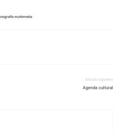
otografía multimedia
Artículo siguiente
Agenda cultural