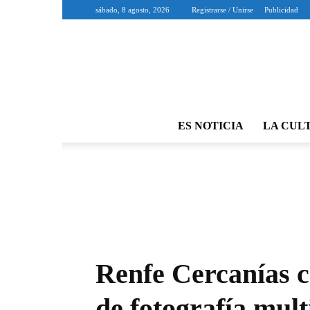
sábado, 8 agosto, 2026
Registrarse / Unirse
Publicidad
ES NOTICIA
LA CUL
Renfe Cercanías 
de fotografía mul