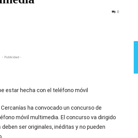
Semana
0
- Publicidad -
ebe estar hecha con el teléfono móvil
e Cercanías ha convocado un concurso de
léfono móvil multimedia. El concurso va dirigido
 deben ser originales, inéditas y no pueden
o.