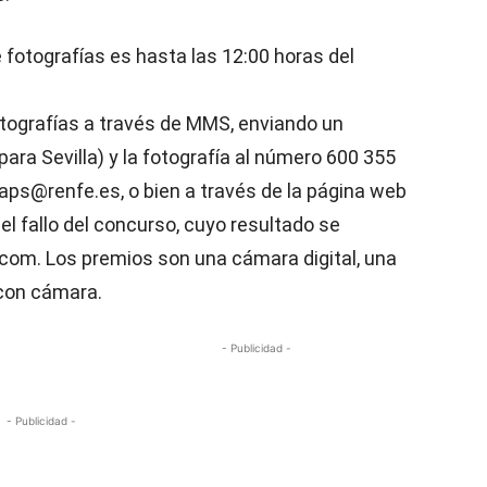
de fotografías es hasta las 12:00 horas del
otografías a través de MMS, enviando un
ra Sevilla) y la fotografía al número 600 355
aps@renfe.es, o bien a través de la página web
 el fallo del concurso, cuyo resultado se
com. Los premios son una cámara digital, una
 con cámara.
- Publicidad -
- Publicidad -