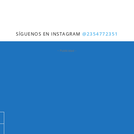
SÍGUENOS EN INSTAGRAM
@2354772351
- Publicidad -