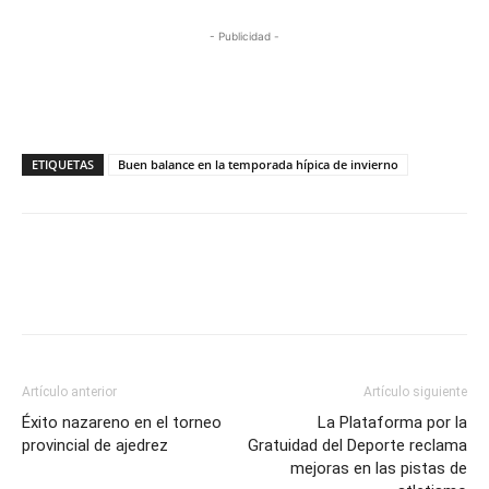
- Publicidad -
ETIQUETAS
Buen balance en la temporada hípica de invierno
Artículo anterior
Artículo siguiente
Éxito nazareno en el torneo
La Plataforma por la
provincial de ajedrez
Gratuidad del Deporte reclama
mejoras en las pistas de