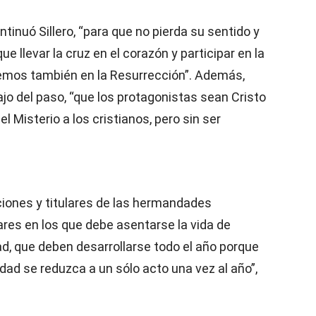
ntinuó Sillero, “para que no pierda su sentido y
e llevar la cruz en el corazón y participar en la
remos también en la Resurrección”. Además,
ajo del paso, “que los protagonistas sean Cristo
el Misterio a los cristianos, pero sin ser
iones y titulares de las hermandades
lares en los que debe asentarse la vida de
d, que deben desarrollarse todo el año porque
dad se reduzca a un sólo acto una vez al año”,