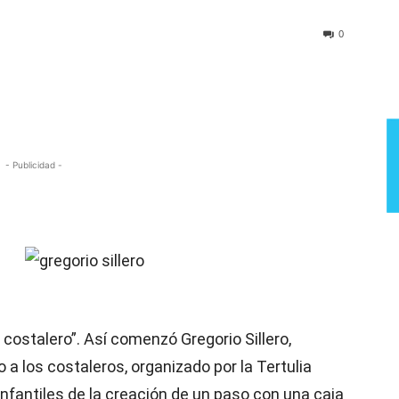
Semana
0
- Publicidad -
 costalero”. Así comenzó Gregorio Sillero,
 a los costaleros, organizado por la Tertulia
infantiles de la creación de un paso con una caja