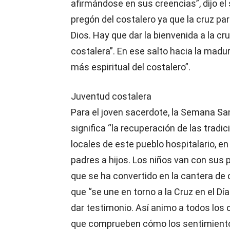
afirmándose en sus creencias”, dijo el 
pregón del costalero ya que la cruz par
Dios. Hay que dar la bienvenida a la cru
costalera”. En ese salto hacia la madur
más espiritual del costalero”.
Juventud costalera
Para el joven sacerdote, la Semana Sa
significa “la recuperación de las tradi
locales de este pueblo hospitalario, en
padres a hijos. Los niños van con sus 
que se ha convertido en la cantera de 
que “se une en torno a la Cruz en el Dí
dar testimonio. Así animo a todos los 
que comprueben cómo los sentimientos