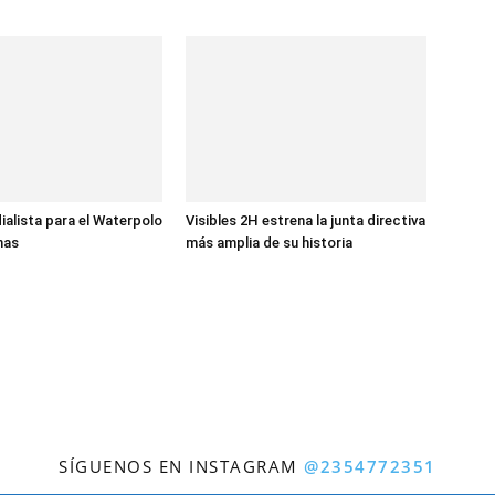
ialista para el Waterpolo
Visibles 2H estrena la junta directiva
nas
más amplia de su historia
SÍGUENOS EN INSTAGRAM
@2354772351