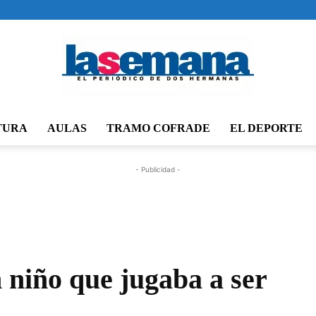
TURA
AULAS
TRAMO COFRADE
EL DEPORTE
Periódico
- Publicidad -
La
 niño que jugaba a ser