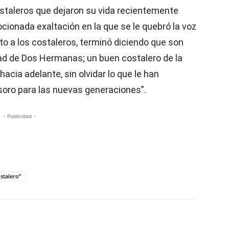
staleros que dejaron su vida recientemente
cionada exaltación en la que se le quebró la voz
to a los costaleros, terminó diciendo que son
iudad de Dos Hermanas; un buen costalero de la
acia adelante, sin olvidar lo que le han
oro para las nuevas generaciones”.
- Publicidad -
stalero”