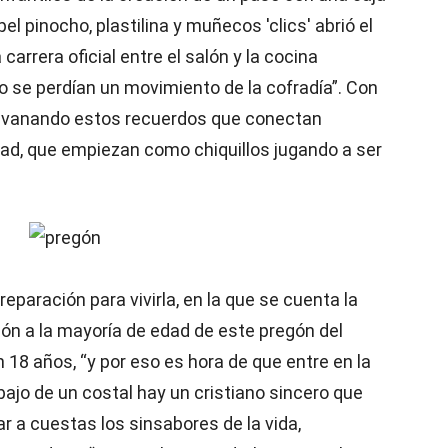
pel pinocho, plastilina y muñecos 'clics' abrió el
carrera oficial entre el salón y la cocina
 se perdían un movimiento de la cofradía”. Con
 hilvanando estos recuerdos que conectan
d, que empiezan como chiquillos jugando a ser
eparación para vivirla, en la que se cuenta la
ión a la mayoría de edad de este pregón del
 18 años, “y por eso es hora de que entre en la
ajo de un costal hay un cristiano sincero que
r a cuestas los sinsabores de la vida,