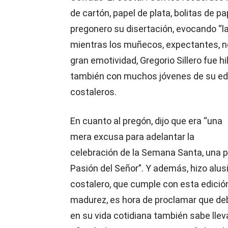
de cartón, papel de plata, bolitas de pa
pregonero su disertación, evocando “la 
mientras los muñecos, expectantes, no
gran emotividad, Gregorio Sillero fue
también con muchos jóvenes de su eda
costaleros.
En cuanto al pregón, dijo que era “una
mera excusa para adelantar la
celebración de la Semana Santa, una pr
Pasión del Señor”. Y además, hizo alus
costalero, que cumple con esta edición
madurez, es hora de proclamar que deb
en su vida cotidiana también sabe lleva