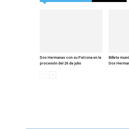
Dos Hermanas con su Patrona en la
Billete mund
procesión del 26 de julio
Dos Herma