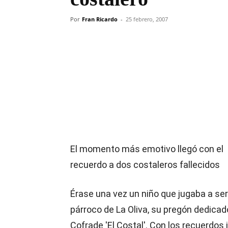
Por
Fran Ricardo
-
25 febrero, 2007
Compartir
El momento más emotivo llegó con el
recuerdo a dos costaleros fallecidos
Érase una vez un niño que jugaba a ser
párroco de La Oliva, su pregón dedicado
Cofrade 'El Costal'. Con los recuerdos 