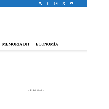
MEMORIA DH
ECONOMÍA
- Publicidad -