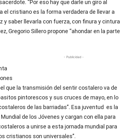
sacerdote. “Por eso hay que darle un giro al
a el cristiano es la forma verdadera de llevar a
z y saber llevarla con fuerza, con finura y cintura
ez, Gregorio Sillero propone “ahondar en la parte
- Publicidad -
nta
ciones
 el que la transmisión del sentir costalero va de
pasitos pintorescos y sus cruces de mayo, en lo
costaleros de las barriadas”. Esa juventud es la
a Mundial de los Jóvenes y cargan con ella para
costaleros a unirse a esta jornada mundial para
 cristianos son universales”.