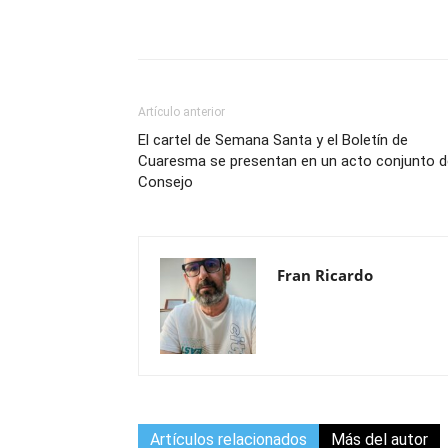
Compartir
Artículo anterior
El cartel de Semana Santa y el Boletín de
Cuaresma se presentan en un acto conjunto d
Consejo
Fran Ricardo
Artículos relacionados
Más del autor