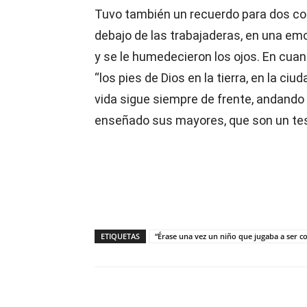
Tuvo también un recuerdo para dos co
debajo de las trabajaderas, en una emo
y se le humedecieron los ojos. En cuan
“los pies de Dios en la tierra, en la c
vida sigue siempre de frente, andando h
enseñado sus mayores, que son un tes
ETIQUETAS
“Érase una vez un niño que jugaba a ser co