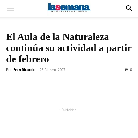
El Aula de la Naturaleza
continúa su actividad a partir
de febrero
Por
Fran Ricardo
-
25 febrero, 2007
0
- Publicidad -