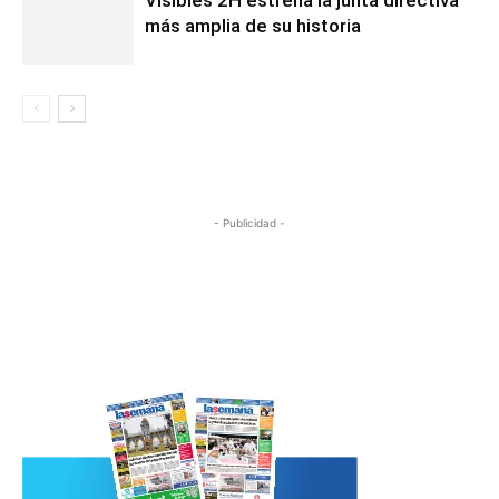
Visibles 2H estrena la junta directiva
más amplia de su historia
- Publicidad -