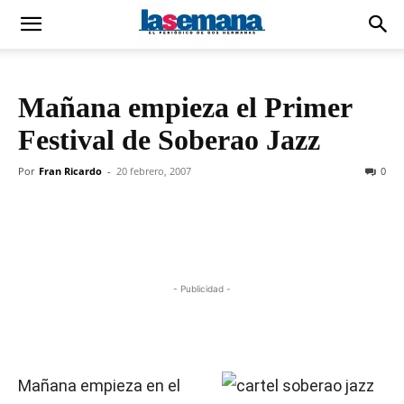
Mañana empieza el Primer
Festival de Soberao Jazz
Por
Fran Ricardo
-
20 febrero, 2007
0
- Publicidad -
Mañana empieza en el