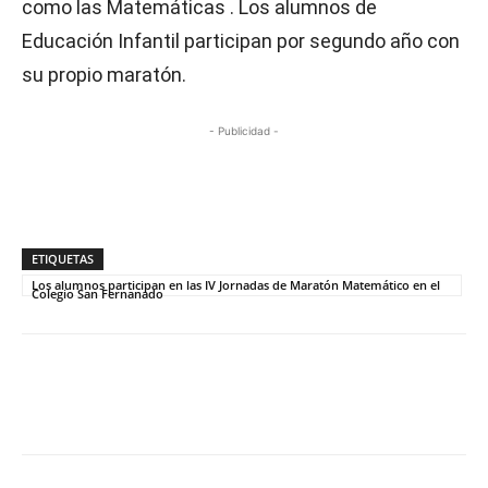
como las Matemáticas . Los alumnos de
Educación Infantil participan por segundo año con
su propio maratón.
- Publicidad -
ETIQUETAS
Los alumnos participan en las IV Jornadas de Maratón Matemático en el
Colegio San Fernanado