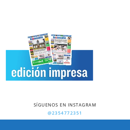
SÍGUENOS EN INSTAGRAM
@2354772351