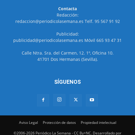
Contacta
Redacción:
redaccion@periodicolasemana.es Telf. 95 567 91 92
Publicidad:
publicidad@periodicolasemana.es Móvil 665 93 47 31
Calle Ntra. Sra. del Carmen, 12. 1º, Oficina 10.
41701 Dos Hermanas (Sevilla).
SÍGUENOS
Aviso Legal
Protección de datos
Propiedad intelectual
©2006-2026 Periódico La Semana - CC By+NC. Desarrollado por