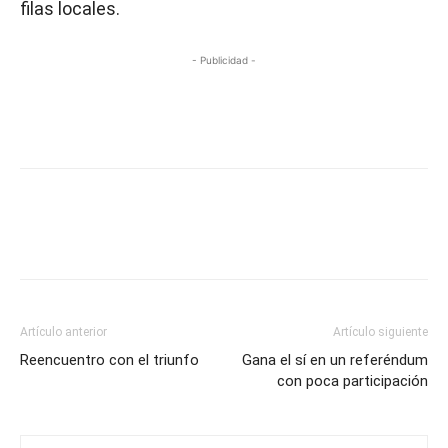
filas locales.
- Publicidad -
Artículo anterior
Artículo siguiente
Reencuentro con el triunfo
Gana el sí en un referéndum
con poca participación