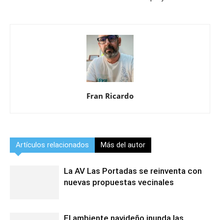
Fran Ricardo
Artículos relacionados
Más del autor
La AV Las Portadas se reinventa con
nuevas propuestas vecinales
El ambiente navideño inunda las