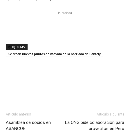
- Publicidad -
ETIQUETAS
Se crean nuevos puntos de movida en la barriada de Cantely
Artículo anterior
Artículo siguiente
Asamblea de socios en
La ONG pide colaboración para
ASANCOR
proyectos en Perú