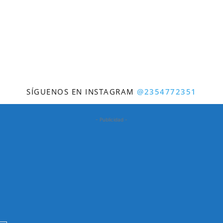
SÍGUENOS EN INSTAGRAM
@2354772351
- Publicidad -