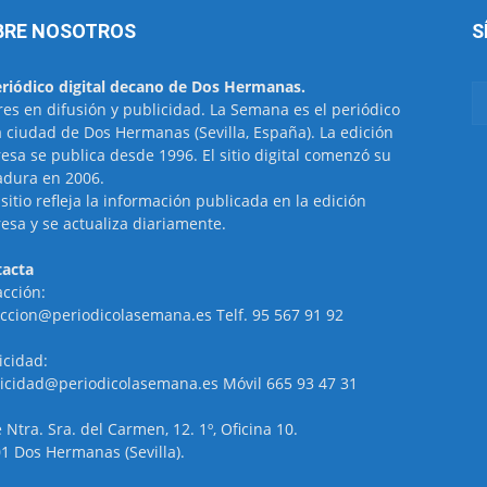
BRE NOSOTROS
S
eriódico digital decano de Dos Hermanas.
res en difusión y publicidad. La Semana es el periódico
a ciudad de Dos Hermanas (Sevilla, España). La edición
esa se publica desde 1996. El sitio digital comenzó su
dura en 2006.
 sitio refleja la información publicada en la edición
esa y se actualiza diariamente.
acta
cción:
ccion@periodicolasemana.es Telf. 95 567 91 92
icidad:
icidad@periodicolasemana.es Móvil 665 93 47 31
e Ntra. Sra. del Carmen, 12. 1º, Oficina 10.
1 Dos Hermanas (Sevilla).