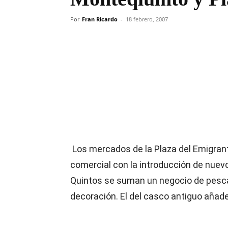
Por
Fran Ricardo
-
18 febrero, 2007
Compartir
Los mercados de la Plaza del Emigran
comercial con la introducción de nuevo
Quintos se suman un negocio de pescado
decoración. El del casco antiguo añad