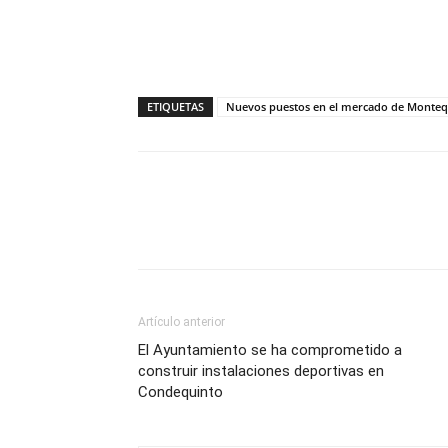
ETIQUETAS
Nuevos puestos en el mercado de Monteqi
Compartir
Artículo anterior
El Ayuntamiento se ha comprometido a
construir instalaciones deportivas en
Condequinto