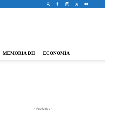
MEMORIA DH
ECONOMÍA
- Publicidad -