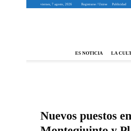
viernes, 7 agosto, 2026
Registrarse / Unirse
Publicidad
ES NOTICIA
LA CUL
Nuevos puestos en
Monteqiuinto y Pl