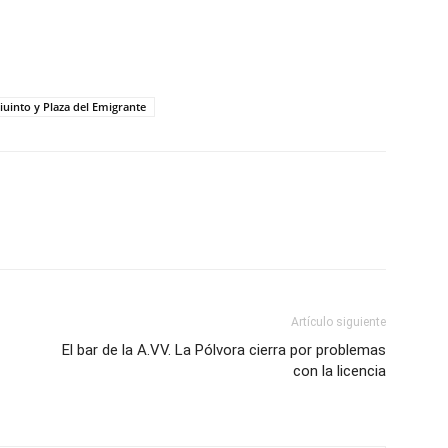
uinto y Plaza del Emigrante
Artículo siguiente
El bar de la A.VV. La Pólvora cierra por problemas
con la licencia