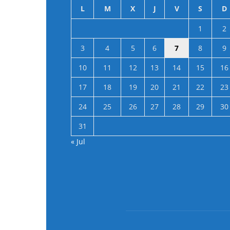
L
M
X
J
V
S
D
1
2
3
4
5
6
7
8
9
10
11
12
13
14
15
16
17
18
19
20
21
22
23
24
25
26
27
28
29
30
31
« Jul