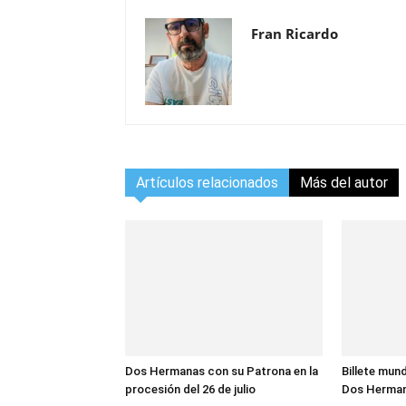
Fran Ricardo
Artículos relacionados
Más del autor
Dos Hermanas con su Patrona en la
Billete mund
procesión del 26 de julio
Dos Herma