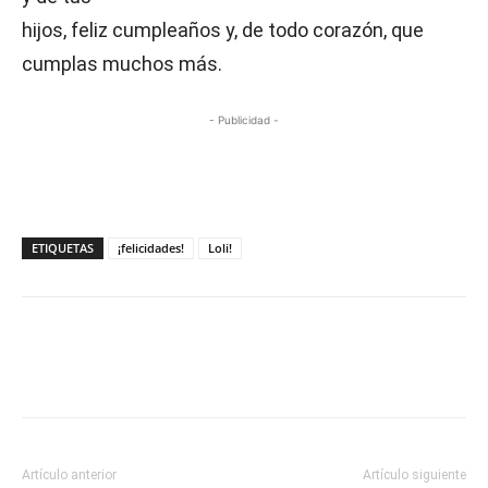
hijos, feliz cumpleaños y, de todo corazón, que
cumplas muchos más.
- Publicidad -
ETIQUETAS
¡felicidades!
Loli!
Artículo anterior
Artículo siguiente