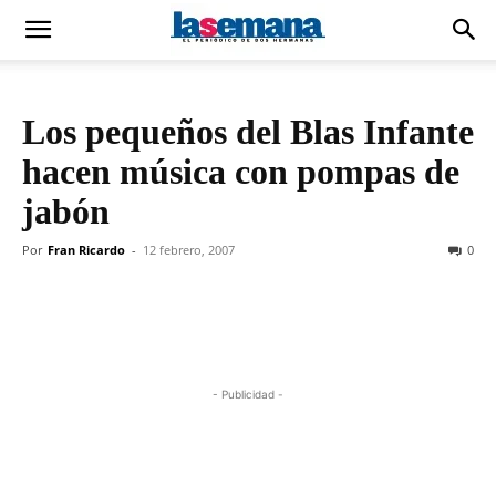
Los pequeños del Blas Infante
hacen música con pompas de
jabón
Por
Fran Ricardo
-
12 febrero, 2007
0
- Publicidad -