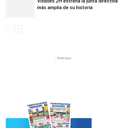
Visibles 2H estrena la junta directiva
más amplia de su historia
- Publicidad -