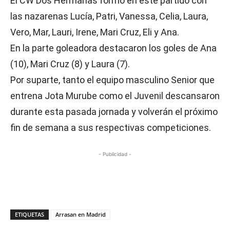
El CW Dos Hermanas formó en este partido con
las nazarenas Lucía, Patri, Vanessa, Celia, Laura,
Vero, Mar, Lauri, Irene, Mari Cruz, Eli y Ana.
En la parte goleadora destacaron los goles de Ana
(10), Mari Cruz (8) y Laura (7).
Por suparte, tanto el equipo masculino Senior que
entrena Jota Murube como el Juvenil descansaron
durante esta pasada jornada y volverán el próximo
fin de semana a sus respectivas competiciones.
- Publicidad -
ETIQUETAS
Arrasan en Madrid