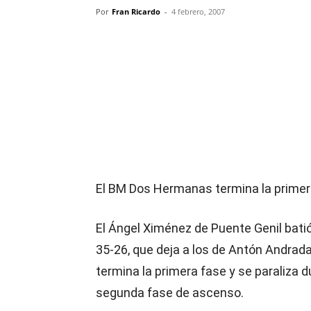
Por
Fran Ricardo
-
4 febrero, 2007
Compartir
El BM Dos Hermanas termina la primer
El Ángel Ximénez de Puente Genil batió
35-26, que deja a los de Antón Andrad
termina la primera fase y se paraliza
segunda fase de ascenso.