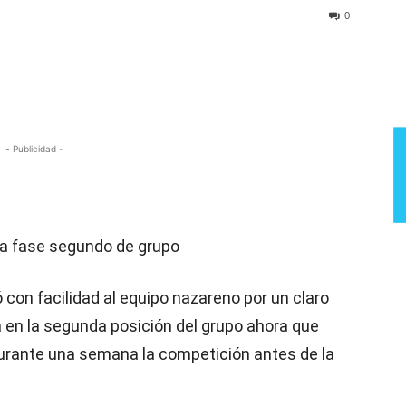
Semana
0
- Publicidad -
a fase segundo de grupo
 con facilidad al equipo nazareno por un claro
a en la segunda posición del grupo ahora que
 durante una semana la competición antes de la