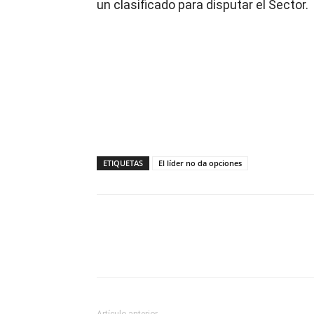
un clasificado para disputar el Sector.
ETIQUETAS
El líder no da opciones
Compartir