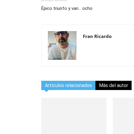
Artículo anterior
Épico triunfo y van… ocho
Fran Ricardo
Artículos relacionados
Más del autor