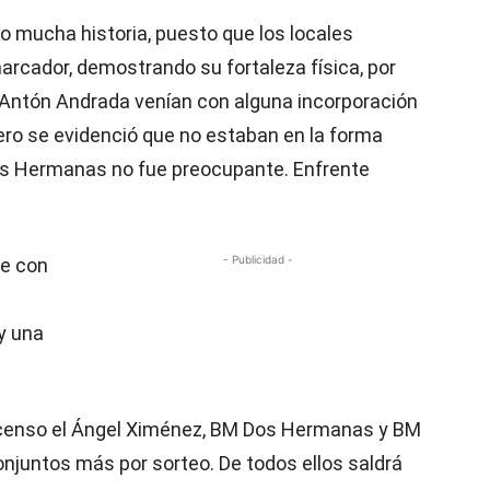
vo mucha historia, puesto que los locales
arcador, demostrando su fortaleza física, por
 Antón Andrada venían con alguna incorporación
 pero se evidenció que no estaban en la forma
Dos Hermanas no fue preocupante. Enfrente
- Publicidad -
se con
y una
scenso el Ángel Ximénez, BM Dos Hermanas y BM
onjuntos más por sorteo. De todos ellos saldrá