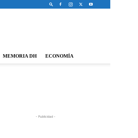
MEMORIA DH
ECONOMÍA
- Publicidad -