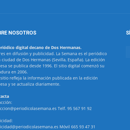
BRE NOSOTROS
S
eriódico digital decano de Dos Hermanas.
res en difusión y publicidad. La Semana es el periódico
a ciudad de Dos Hermanas (Sevilla, España). La edición
esa se publica desde 1996. El sitio digital comenzó su
dura en 2006.
 sitio refleja la información publicada en la edición
esa y se actualiza diariamente.
acta
cción:
ccion@periodicolasemana.es Telf. 95 567 91 92
icidad:
icidad@periodicolasemana.es Móvil 665 93 47 31