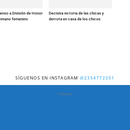
enso a División de Honor
Decisiva victoria de las chicas y
onmano femenino
derrota en casa de los chicos
SÍGUENOS EN INSTAGRAM
@2354772351
- Publicidad -