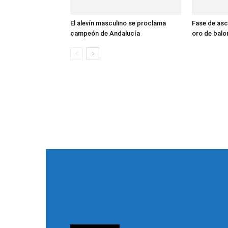
El alevín masculino se proclama
Fase de asc
campeón de Andalucía
oro de bal