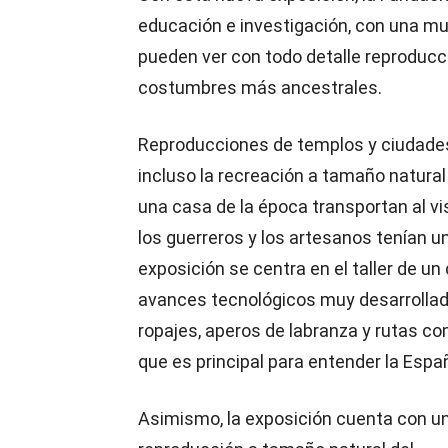
educación e investigación, con una mue
pueden ver con todo detalle reproducc
costumbres más ancestrales.
Reproducciones de templos y ciudade
incluso la recreación a tamaño natural
una casa de la época transportan al vi
los guerreros y los artesanos tenían u
exposición se centra en el taller de un
avances tecnológicos muy desarrollados
ropajes, aperos de labranza y rutas c
que es principal para entender la Espa
Asimismo, la exposición cuenta con u