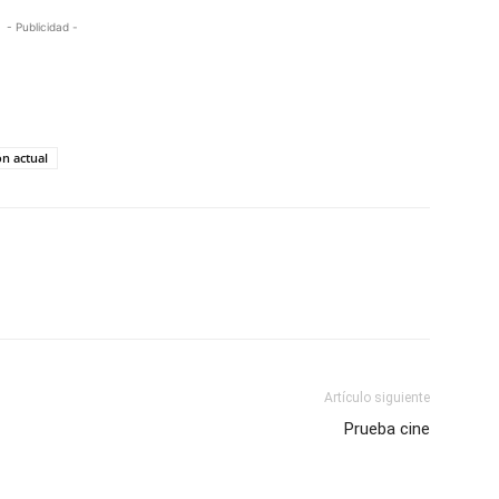
- Publicidad -
ón actual
Artículo siguiente
Prueba cine