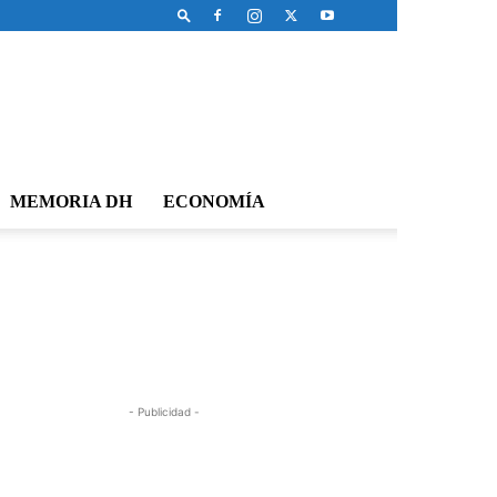
MEMORIA DH
ECONOMÍA
- Publicidad -