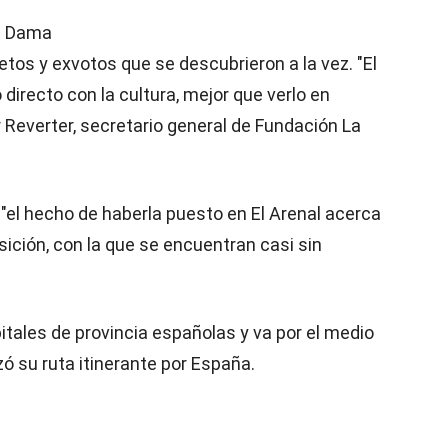
la Dama
tos y exvotos que se descubrieron a la vez. "El
directo con la cultura, mejor que verlo en
r Reverter, secretario general de Fundación La
"el hecho de haberla puesto en El Arenal acerca
ición, con la que se encuentran casi sin
itales de provincia españolas y va por el medio
ó su ruta itinerante por España.