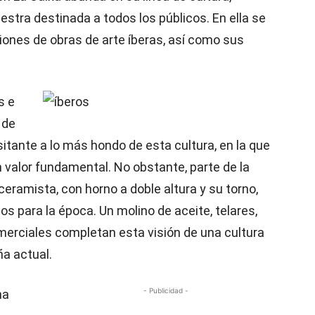
stra destinada a todos los públicos. En ella se
iones de obras de arte íberas, así como sus
s e
 de
sitante a lo más hondo de esta cultura, en la que
n valor fundamental. No obstante, parte de la
 ceramista, con horno a doble altura y su torno,
 para la época. Un molino de aceite, telares,
omerciales completan esta visión de una cultura
ña actual.
- Publicidad -
na