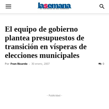
El equipo de gobierno
plantea presupuestos de
transición en vísperas de
elecciones municipales
Por
Fran Ricardo
-
30 enero, 2007
0
- Publicidad -