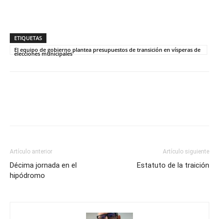
ETIQUETAS
El equipo de gobierno plantea presupuestos de transición en vísperas de
elecciones municipales
Artículo anterior
Artículo siguiente
Décima jornada en el
Estatuto de la traición
hipódromo