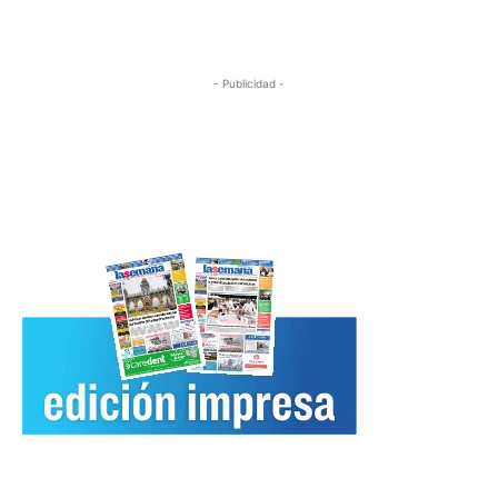
- Publicidad -