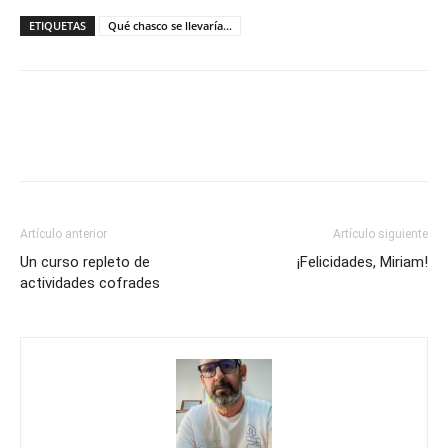
ETIQUETAS
Qué chasco se llevaría…
Artículo anterior
Artículo siguiente
Un curso repleto de
¡Felicidades, Miriam!
actividades cofrades