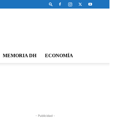
MEMORIA DH
ECONOMÍA
- Publicidad -