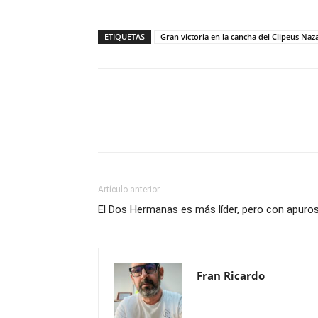
ETIQUETAS
Gran victoria en la cancha del Clipeus Na
Compartir
Artículo anterior
El Dos Hermanas es más líder, pero con apuro
Fran Ricardo