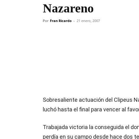
Nazareno
Por
Fran Ricardo
-
21 enero, 2007
Compartir
Sobresaliente actuación del Clipeus N
luchó hasta el final para vencer al favo
Trabajada victoria la conseguida el domi
perdía en su campo desde hace dos tem