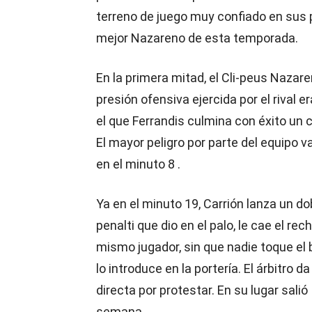
terreno de juego muy confiado en sus p
mejor Nazareno de esta temporada.
En la primera mitad, el Cli-peus Nazar
presión ofensiva ejercida por el rival e
el que Ferrandis culmina con éxito un c
El mayor peligro por parte del equipo v
en el minuto 8 .
Ya en el minuto 19, Carrión lanza un do
penalti que dio en el palo, le cae el rec
mismo jugador, sin que nadie toque el b
lo introduce en la portería. El árbitro da
directa por protestar. En su lugar sali
semana.