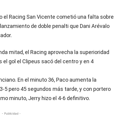
 el Racing San Vicente cometió una falta sobre
l lanzamiento de doble penalti que Dani Arévalo
ador.
nda mitad, el Racing aprovecha la superioridad
s el gol el Clipeus sacó del centro y en 4
enciano. En el minuto 36, Paco aumenta la
 3-5 pero 45 segundos más tarde, y con portero
imo minuto, Jerry hizo el 4-6 definitivo.
- Publicidad -