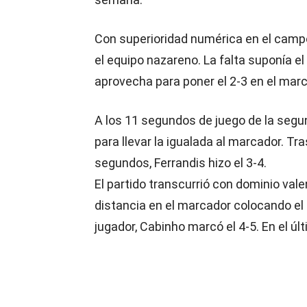
Con superioridad numérica en el campo
el equipo nazareno. La falta suponía e
aprovecha para poner el 2-3 en el marc
A los 11 segundos de juego de la segu
para llevar la igualada al marcador. Tra
segundos, Ferrandis hizo el 3-4.
El partido transcurrió con dominio val
distancia en el marcador colocando el
jugador, Cabinho marcó el 4-5. En el últ