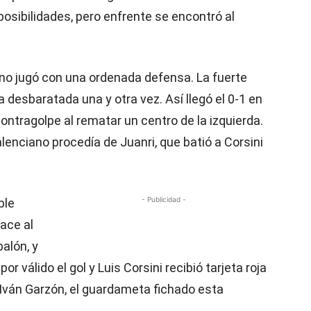
osibilidades, pero enfrente se encontró al
eno jugó con una ordenada defensa. La fuerte
ra desbaratada una y otra vez. Así llegó el 0-1 en
ontragolpe al rematar un centro de la izquierda.
alenciano procedía de Juanri, que batió a Corsini
- Publicidad -
ble
hace al
alón, y
 por válido el gol y Luis Corsini recibió tarjeta roja
ó Iván Garzón, el guardameta fichado esta