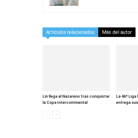
Artículos relacionados
Más del autor
Lin llega al Nazareno tras conquistar
La 46ª Liga 
la Copa Intercontinental
entrega sus