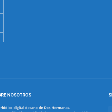
BRE NOSOTROS
S
eriódico digital decano de Dos Hermanas.