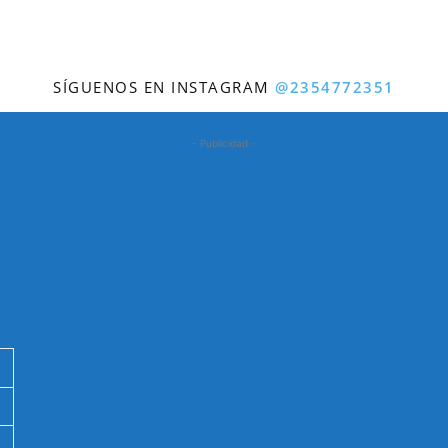
SÍGUENOS EN INSTAGRAM
@2354772351
- Publicidad -