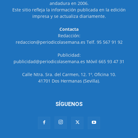
andadura en 2006.
Este sitio refleja la información publicada en la edición
impresa y se actualiza diariamente.
Contacta
Redacción:
redaccion@periodicolasemana.es Telf. 95 567 91 92
Publicidad:
publicidad@periodicolasemana.es Móvil 665 93 47 31
Calle Ntra. Sra. del Carmen, 12. 1º, Oficina 10.
41701 Dos Hermanas (Sevilla).
SÍGUENOS