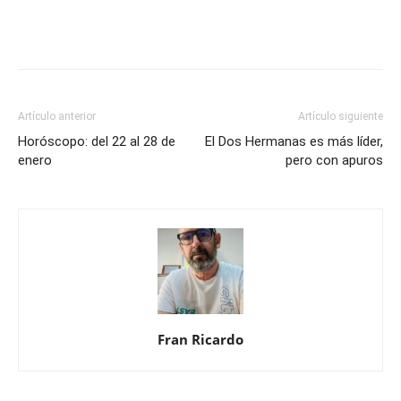
Artículo anterior
Artículo siguiente
Horóscopo: del 22 al 28 de
El Dos Hermanas es más líder,
enero
pero con apuros
Fran Ricardo