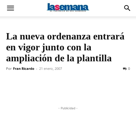
La nueva ordenanza entrará
en vigor junto con la
ampliación de la plantilla
Por
Fran Ricardo
-
21 enero, 2007
0
- Publicidad -