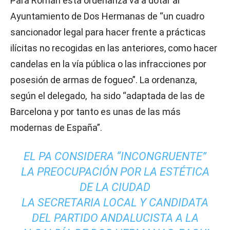
Para Román esta ordenanza va a dotar al
Ayuntamiento de Dos Hermanas de “un cuadro
sancionador legal para hacer frente a prácticas
ilícitas no recogidas en las anteriores, como hacer
candelas en la vía pública o las infracciones por
posesión de armas de fogueo”. La ordenanza,
según el delegado, ha sido “adaptada de las de
Barcelona y por tanto es unas de las más
modernas de España”.
EL PA CONSIDERA “INCONGRUENTE”
LA PREOCUPACIÓN POR LA ESTÉTICA
DE LA CIUDAD
LA SECRETARIA LOCAL Y CANDIDATA
DEL PARTIDO ANDALUCISTA A LA