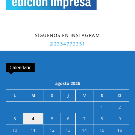
SÍGUENOS EN INSTAGRAM
@2354772351
Calendario
agosto 2026
L
M
X
J
V
S
D
1
2
3
4
5
6
7
8
9
10
11
12
13
14
15
16