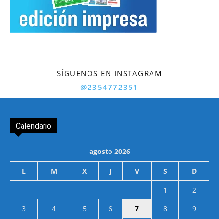
SÍGUENOS EN INSTAGRAM
@2354772351
Calendario
agosto 2026
L
M
X
J
V
S
D
1
2
3
4
5
6
7
8
9