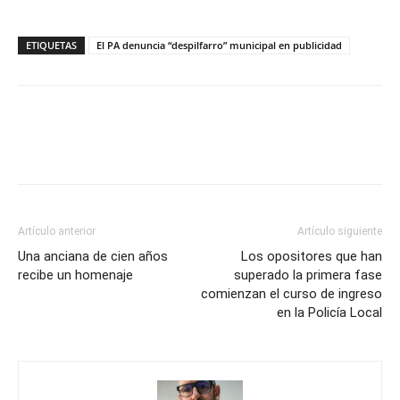
ETIQUETAS
El PA denuncia “despilfarro” municipal en publicidad
Artículo anterior
Artículo siguiente
Una anciana de cien años
Los opositores que han
recibe un homenaje
superado la primera fase
comienzan el curso de ingreso
en la Policía Local