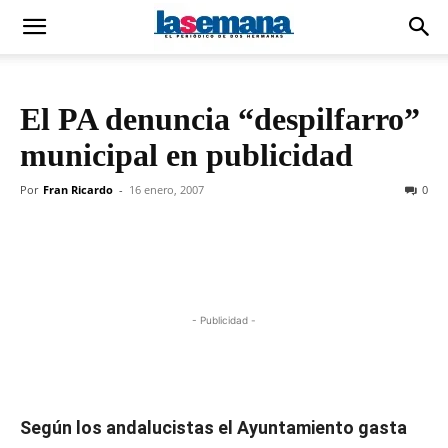
El PA denuncia “despilfarro”
municipal en publicidad
Por
Fran Ricardo
-
16 enero, 2007
0
- Publicidad -
Según los andalucistas el Ayuntamiento gasta