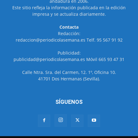
andadura en 2006.
Este sitio refleja la información publicada en la edición
impresa y se actualiza diariamente.
Contacta
Redacción:
redaccion@periodicolasemana.es Telf. 95 567 91 92
Publicidad:
publicidad@periodicolasemana.es Móvil 665 93 47 31
Calle Ntra. Sra. del Carmen, 12. 1º, Oficina 10.
41701 Dos Hermanas (Sevilla).
SÍGUENOS