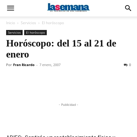
Inicio
Servicios
El horóscopo
Servicios
El horóscopo
Horóscopo: del 15 al 21 de
enero
Por
Fran Ricardo
-
7 enero, 2007
0
- Publicidad -