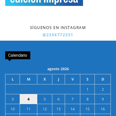
SÍGUENOS EN INSTAGRAM
@2354772351
Calendario
agosto 2026
L
M
X
J
V
S
D
1
2
3
4
5
6
7
8
9
10
11
12
13
14
15
16