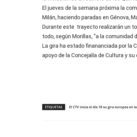
El jueves de la semana próxima la com
Milán, haciendo paradas en Génova, Ma
Durante este trayecto realizarán un to
todo, según Morillas, “a la comunidad
La gira ha estado finananciada por la 
apoyo de la Concejalía de Cultura y s
ETIQUETAS
El CTV inicia el día 18 su gira europea en l