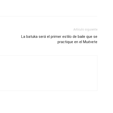
Artículo siguiente
La batuka será el primer estilo de baile que se
practique en el Muévete