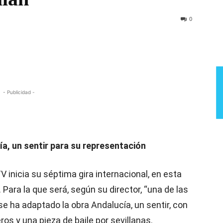
Semana
0
- Publicidad -
ía, un sentir para su representación
TV inicia su séptima gira internacional, en esta
Para la que será, según su director, “una de las
se ha adaptado la obra Andalucía, un sentir, con
ros y una pieza de baile por sevillanas.