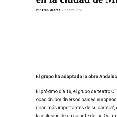
Por
Fran Ricardo
-
9 enero, 2007
Compartir
El grupo ha adaptado la obra Andaluc
El próximo día 18, el grupo de teatro C
ocasión, por diversos paises europeos. 
giras más importantes de su carrera”, 
la inclusión de un sainete de los Quinte