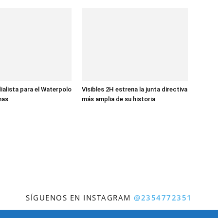
ialista para el Waterpolo
Visibles 2H estrena la junta directiva
nas
más amplia de su historia
SÍGUENOS EN INSTAGRAM
@2354772351