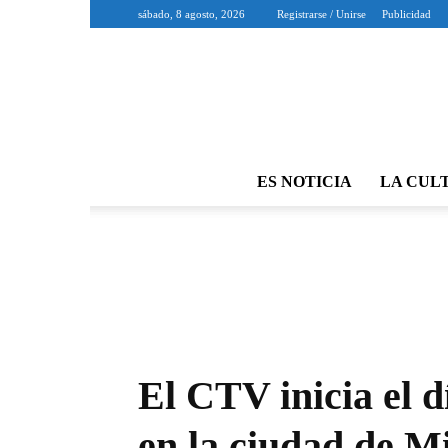
sábado, 8 agosto, 2026
Registrarse / Unirse
Publicidad
ES NOTICIA
LA CUL
El CTV inicia el d
en la ciudad de M