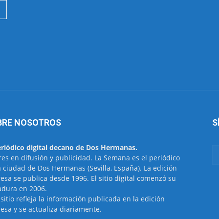
BRE NOSOTROS
S
eriódico digital decano de Dos Hermanas.
res en difusión y publicidad. La Semana es el periódico
a ciudad de Dos Hermanas (Sevilla, España). La edición
esa se publica desde 1996. El sitio digital comenzó su
dura en 2006.
 sitio refleja la información publicada en la edición
esa y se actualiza diariamente.