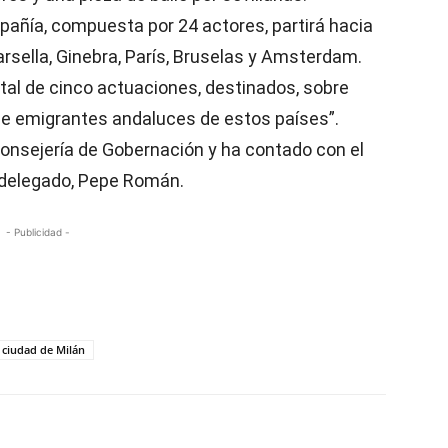
pañía, compuesta por 24 actores, partirá hacia
rsella, Ginebra, París, Bruselas y Amsterdam.
tal de cinco actuaciones, destinados, sobre
 de emigrantes andaluces de estos países”.
Consejería de Gobernación y ha contado con el
u delegado, Pepe Román.
- Publicidad -
a ciudad de Milán