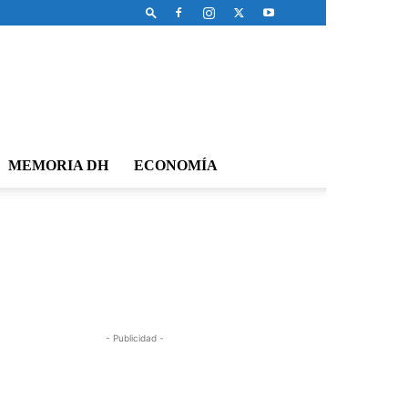
MEMORIA DH
ECONOMÍA
- Publicidad -