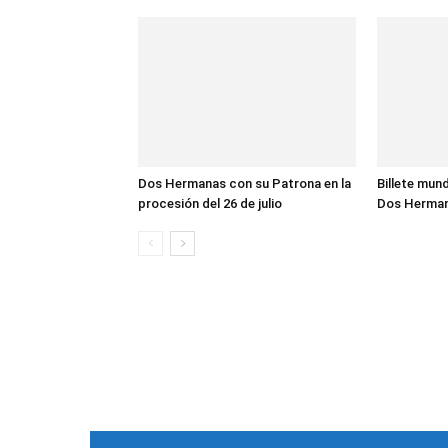
Dos Hermanas con su Patrona en la
Billete mund
procesión del 26 de julio
Dos Herma