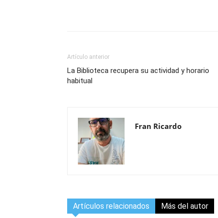
Compartir
Artículo anterior
La Biblioteca recupera su actividad y horario
habitual
Fran Ricardo
Artículos relacionados
Más del autor