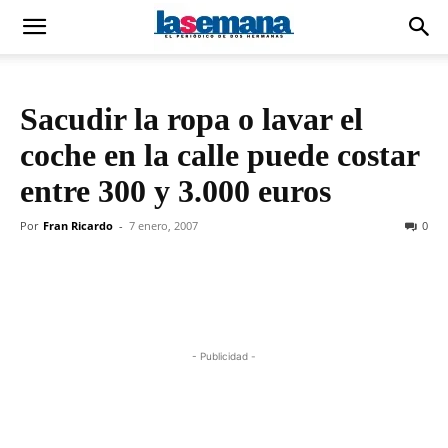
Sacudir la ropa o lavar el
coche en la calle puede costar
entre 300 y 3.000 euros
Por
Fran Ricardo
-
7 enero, 2007
0
- Publicidad -