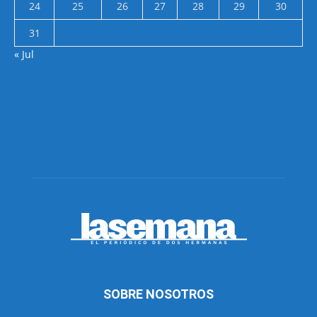
24
25
26
27
28
29
30
31
« Jul
SOBRE NOSOTROS