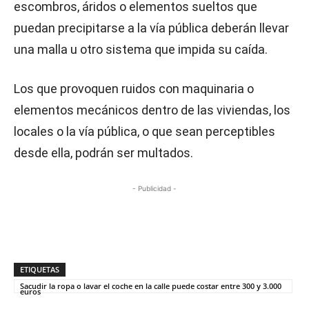
escombros, áridos o elementos sueltos que
puedan precipitarse a la vía pública deberán llevar
una malla u otro sistema que impida su caída.
Los que provoquen ruidos con maquinaria o
elementos mecánicos dentro de las viviendas, los
locales o la vía pública, o que sean perceptibles
desde ella, podrán ser multados.
- Publicidad -
ETIQUETAS
Sacudir la ropa o lavar el coche en la calle puede costar entre 300 y 3.000
euros