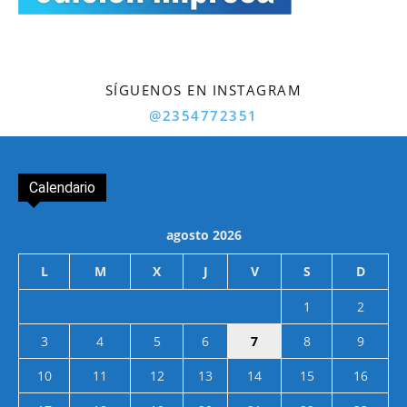
SÍGUENOS EN INSTAGRAM
@2354772351
Calendario
agosto 2026
L
M
X
J
V
S
D
1
2
3
4
5
6
7
8
9
10
11
12
13
14
15
16