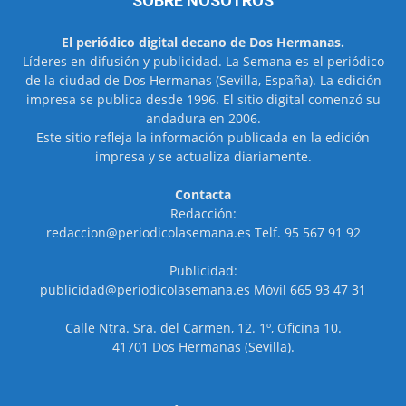
SOBRE NOSOTROS
El periódico digital decano de Dos Hermanas.
Líderes en difusión y publicidad. La Semana es el periódico
de la ciudad de Dos Hermanas (Sevilla, España). La edición
impresa se publica desde 1996. El sitio digital comenzó su
andadura en 2006.
Este sitio refleja la información publicada en la edición
impresa y se actualiza diariamente.
Contacta
Redacción:
redaccion@periodicolasemana.es Telf. 95 567 91 92
Publicidad:
publicidad@periodicolasemana.es Móvil 665 93 47 31
Calle Ntra. Sra. del Carmen, 12. 1º, Oficina 10.
41701 Dos Hermanas (Sevilla).