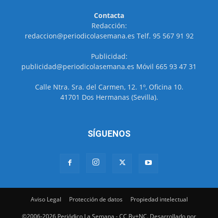
Contacta
Redacción:
redaccion@periodicolasemana.es Telf. 95 567 91 92
Publicidad:
publicidad@periodicolasemana.es Móvil 665 93 47 31
Calle Ntra. Sra. del Carmen, 12. 1º, Oficina 10.
41701 Dos Hermanas (Sevilla).
SÍGUENOS
Aviso Legal
Protección de datos
Propiedad intelectual
©2006-2026 Periódico La Semana - CC By+NC. Desarrollado por