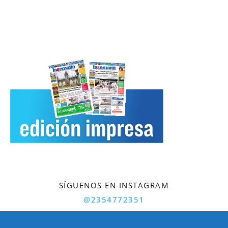
SÍGUENOS EN INSTAGRAM
@2354772351