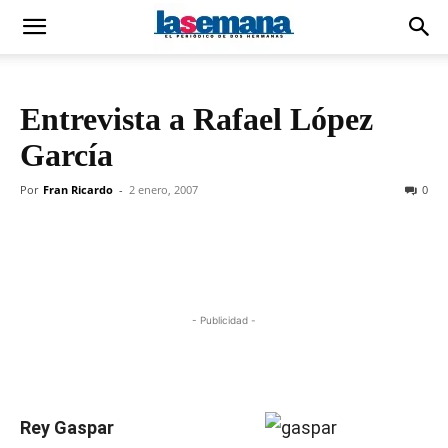
Entrevista a Rafael López
García
Por
Fran Ricardo
-
2 enero, 2007
0
- Publicidad -
Rey Gaspar