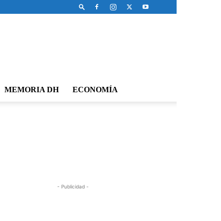
MEMORIA DH
ECONOMÍA
- Publicidad -