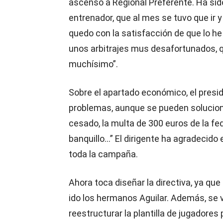
ascenso a Regional Preferente. Ha sid
entrenador, que al mes se tuvo que ir y
quedo con la satisfacción de que lo h
unos arbitrajes mus desafortunados, 
muchísimo”.
Sobre el apartado económico, el pres
problemas, aunque se pueden soluciona
cesado, la multa de 300 euros de la fed
banquillo…” El dirigente ha agradecido
toda la campaña.
Ahora toca diseñar la directiva, ya que
ido los hermanos Aguilar. Además, se 
reestructurar la plantilla de jugadores 