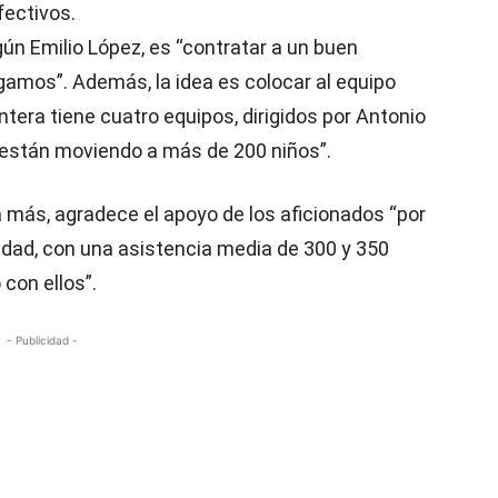
fectivos.
ún Emilio López, es “contratar a un buen
amos”. Además, la idea es colocar al equipo
tera tiene cuatro equipos, dirigidos por Antonio
están moviendo a más de 200 niños”.
 más, agradece el apoyo de los aficionados “por
udad, con una asistencia media de 300 y 350
con ellos”.
- Publicidad -