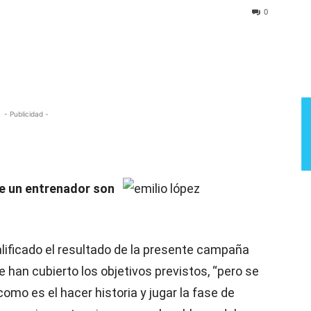
Semana
0
- Publicidad -
de un entrenador son
alificado el resultado de la presente campaña
 han cubierto los objetivos previstos, “pero se
omo es el hacer historia y jugar la fase de