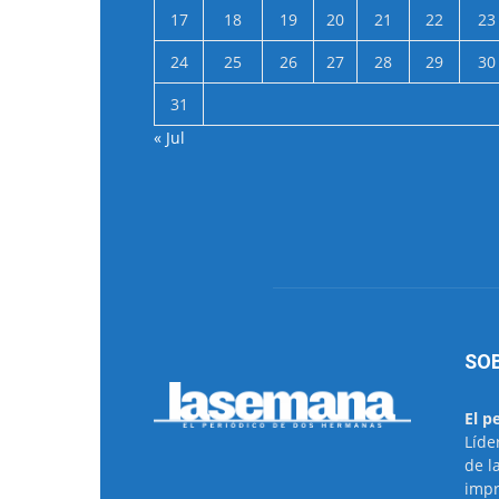
17
18
19
20
21
22
23
24
25
26
27
28
29
30
31
« Jul
SO
El p
Líde
de l
impr