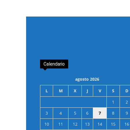
Calendario
agosto 2026
L
M
X
J
V
S
D
1
2
3
4
5
6
7
8
9
10
11
12
13
14
15
16