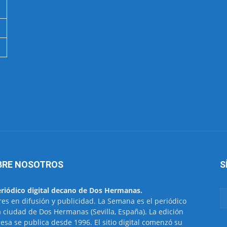
BRE NOSOTROS
S
eriódico digital decano de Dos Hermanas.
res en difusión y publicidad. La Semana es el periódico
a ciudad de Dos Hermanas (Sevilla, España). La edición
esa se publica desde 1996. El sitio digital comenzó su