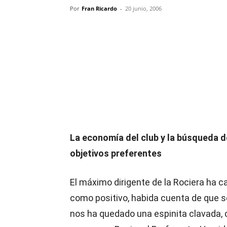
Por
Fran Ricardo
-
20 junio, 2006
Compartir
La economía del club y la búsqueda 
objetivos preferentes
El máximo dirigente de la Rociera ha c
como positivo, habida cuenta de que se
nos ha quedado una espinita clavada, c