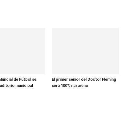
 Mundial de Fútbol se
El primer senior del Doctor Fleming
 auditorio municipal
será 100% nazareno