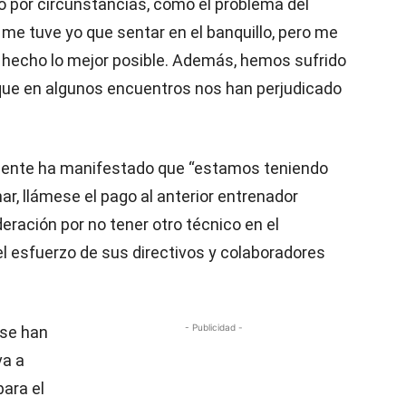
o por circunstancias, como el problema del
 me tuve yo que sentar en el banquillo, pero me
e hecho lo mejor posible. Además, hemos sufrido
que en algunos encuentros nos han perjudicado
idente ha manifestado que “estamos teniendo
r, llámese el pago al anterior entrenador
eración por no tener otro técnico en el
 el esfuerzo de sus directivos y colaboradores
- Publicidad -
 se han
va a
para el