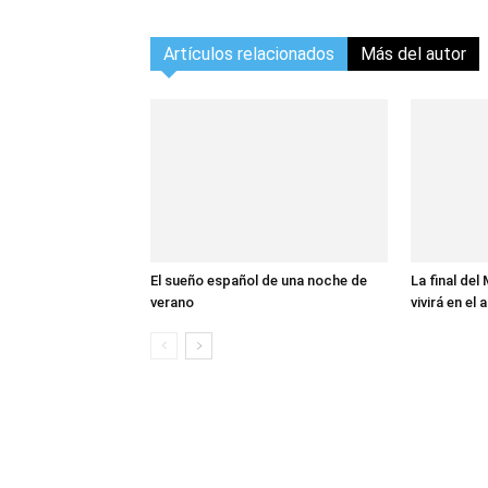
Artículos relacionados
Más del autor
El sueño español de una noche de
La final del
verano
vivirá en el