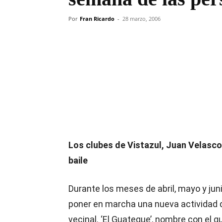
Por
Fran Ricardo
-
28 marzo, 2006
Compartir
Los clubes de Vistazul, Juan Velasco
baile
Durante los meses de abril, mayo y jun
poner en marcha una nueva actividad d
vecinal. ‘El Guateque’, nombre con el q