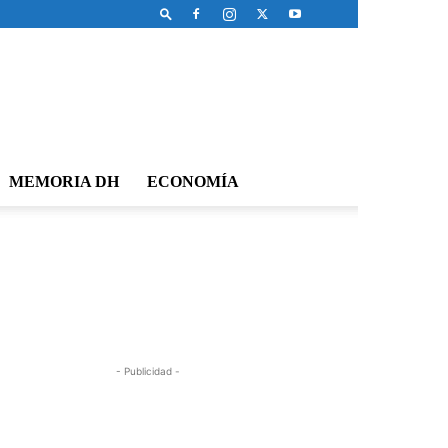
MEMORIA DH
ECONOMÍA
- Publicidad -