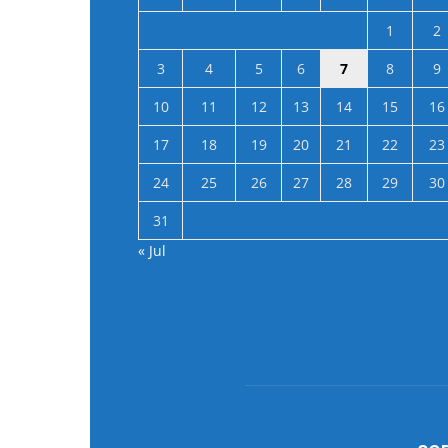
1
2
3
4
5
6
7
8
9
10
11
12
13
14
15
16
17
18
19
20
21
22
23
24
25
26
27
28
29
30
31
« Jul