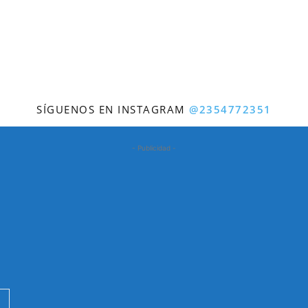
SÍGUENOS EN INSTAGRAM
@2354772351
- Publicidad -