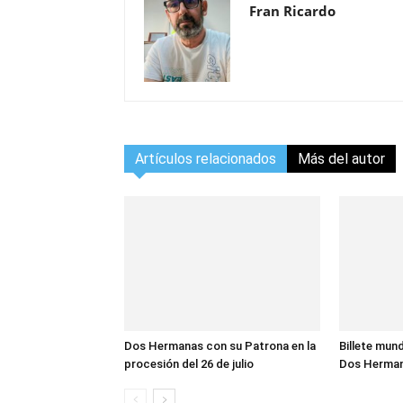
Fran Ricardo
Artículos relacionados
Más del autor
Dos Hermanas con su Patrona en la
Billete mund
procesión del 26 de julio
Dos Herma