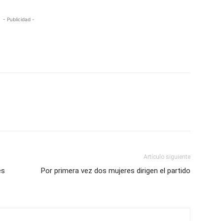
- Publicidad -
Artículo siguiente
es
Por primera vez dos mujeres dirigen el partido