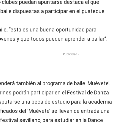
o clubes puedan apuntarse destaca el que
baile dispuestas a participar en el guateque
ile, “esta es una buena oportunidad para
óvenes y que todos pueden aprender a bailar”.
- Publicidad -
nderá también al programa de baile ‘Muévete’.
rines podrán participar en el Festival de Danza
isputarse una beca de estudio para la academia
ificados del ‘Muévete’ se llevan de entrada una
festival sevillano, para estudiar en la Dance