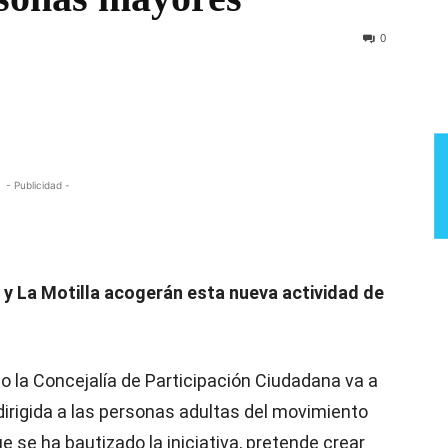
Semana
0
- Publicidad -
 y La Motilla acogerán esta nueva actividad de
io la Concejalía de Participación Ciudadana va a
irigida a las personas adultas del movimiento
ue se ha bautizado la iniciativa, pretende crear