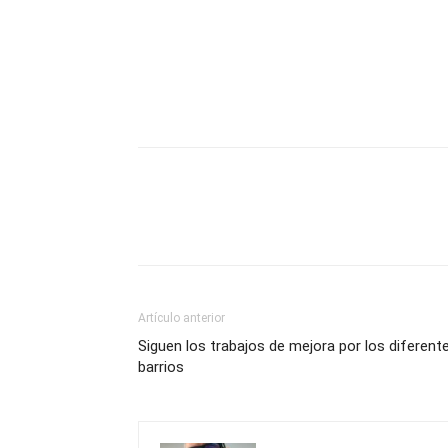
Compartir
Artículo anterior
Siguen los trabajos de mejora por los diferent
barrios