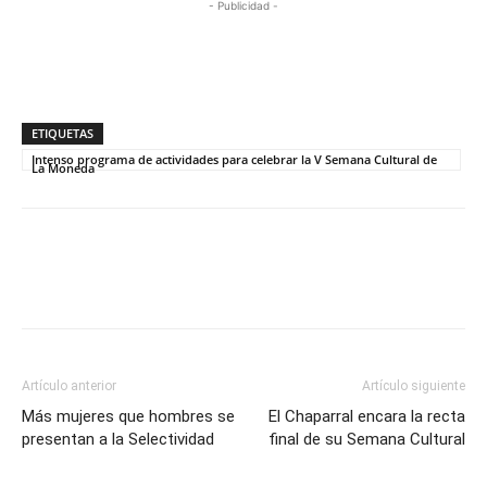
- Publicidad -
ETIQUETAS
Intenso programa de actividades para celebrar la V Semana Cultural de
La Moneda
Artículo anterior
Artículo siguiente
Más mujeres que hombres se
El Chaparral encara la recta
presentan a la Selectividad
final de su Semana Cultural