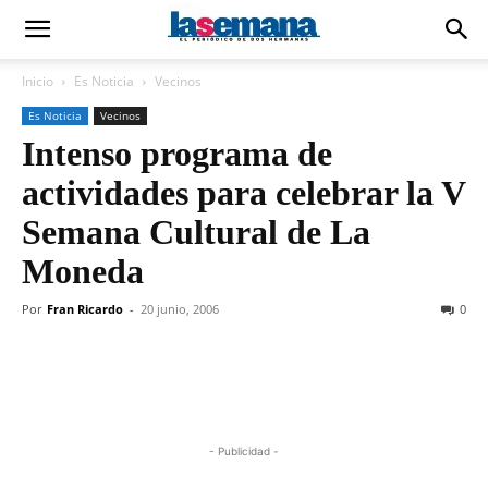
Inicio
Es Noticia
Vecinos
Es Noticia
Vecinos
Intenso programa de
actividades para celebrar la V
Semana Cultural de La
Moneda
Por
Fran Ricardo
-
20 junio, 2006
0
- Publicidad -