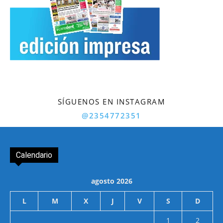
SÍGUENOS EN INSTAGRAM
@2354772351
Calendario
agosto 2026
L
M
X
J
V
S
D
1
2