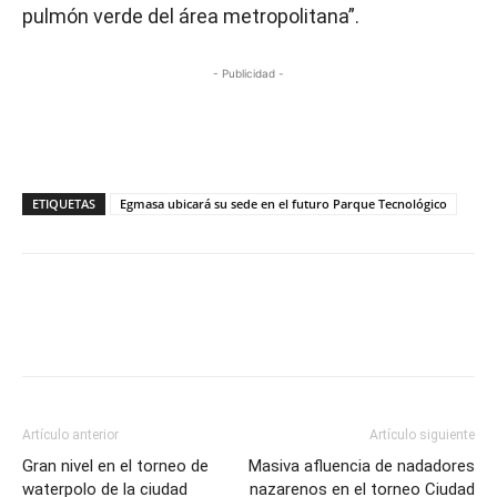
pulmón verde del área metropolitana”.
- Publicidad -
ETIQUETAS
Egmasa ubicará su sede en el futuro Parque Tecnológico
Artículo anterior
Artículo siguiente
Gran nivel en el torneo de
Masiva afluencia de nadadores
waterpolo de la ciudad
nazarenos en el torneo Ciudad