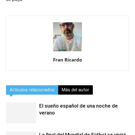
Fran Ricardo
Artículos relacionados
Más del autor
El sueño español de una noche de
verano
La final del Mundial de Fútbol se vivirá