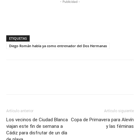
- Publicidad -
ETIQUETAS
Diego Román habla ya como entrenador del Dos Hermanas
Artículo anterior
Artículo siguiente
Los vecinos de Ciudad Blanca
Copa de Primavera para Alevín
viajan este fin de semana a
y las féminas
Cádiz para disfrutar de un día
de playa