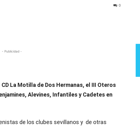
Semana
0
- Publicidad -
el CD La Motilla de Dos Hermanas, el III Oteros
enjamines, Alevines, Infantiles y Cadetes en
enistas de los clubes sevillanos y de otras