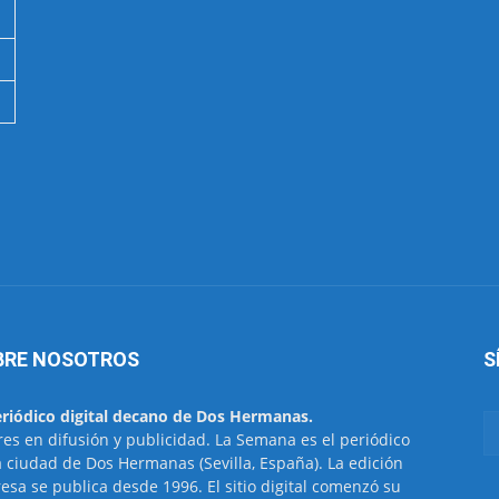
BRE NOSOTROS
S
eriódico digital decano de Dos Hermanas.
res en difusión y publicidad. La Semana es el periódico
a ciudad de Dos Hermanas (Sevilla, España). La edición
esa se publica desde 1996. El sitio digital comenzó su