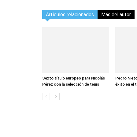
Artículos relacionados
Más del autor
Sexto título europeo para Nicolás
Pedro Nieto
Pérez con la selección de tenis
éxito en el 