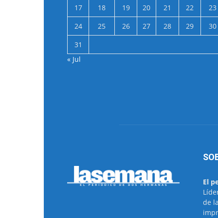
17
18
19
20
21
22
23
24
25
26
27
28
29
30
31
« Jul
SO
El p
Líde
de l
impr