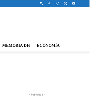
MEMORIA DH
ECONOMÍA
- Publicidad -