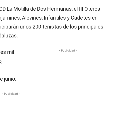
 CD La Motilla de Dos Hermanas, el III Oteros
njamines, Alevines, Infantiles y Cadetes en
iciparán unos 200 tenistas de los principales
daluzas.
- Publicidad -
es mil
,
e junio.
- Publicidad -