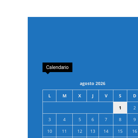
Calendario
agosto 2026
L
M
X
J
V
S
D
1
2
3
4
5
6
7
8
9
10
11
12
13
14
15
16