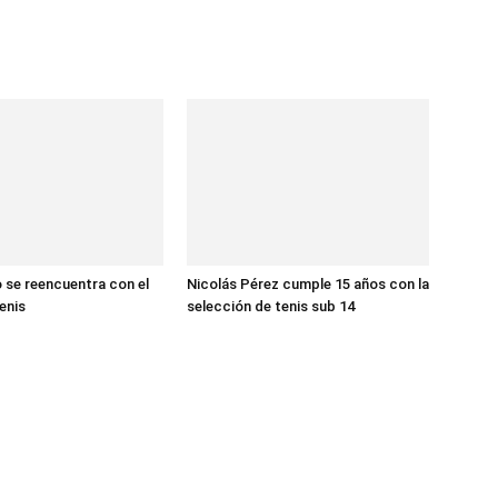
 se reencuentra con el
Nicolás Pérez cumple 15 años con la
tenis
selección de tenis sub 14