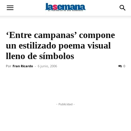
‘Entre campanas’ compone
un estilizado poema visual
lleno de símbolos
Por
Fran Ricardo
-
6 junio, 2006
0
- Publicidad -