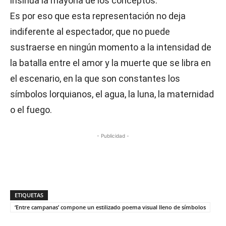
insinúa la mayoría de los conceptos.
Es por eso que esta representación no deja
indiferente al espectador, que no puede
sustraerse en ningún momento a la intensidad de
la batalla entre el amor y la muerte que se libra en
el escenario, en la que son constantes los
símbolos lorquianos, el agua, la luna, la maternidad
o el fuego.
- Publicidad -
ETIQUETAS
‘Entre campanas’ compone un estilizado poema visual lleno de símbolos