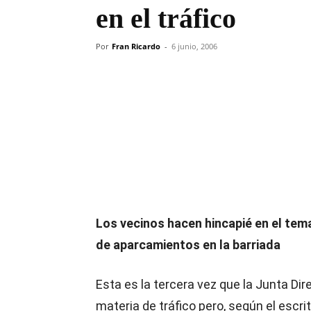
en el tráfico
Por
Fran Ricardo
-
6 junio, 2006
Compartir
Los vecinos hacen hincapié en el tema
de aparcamientos en la barriada
Esta es la tercera vez que la Junta Dire
materia de tráfico pero, según el escrit