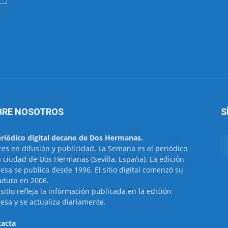
BRE NOSOTROS
S
eriódico digital decano de Dos Hermanas.
res en difusión y publicidad. La Semana es el periódico
a ciudad de Dos Hermanas (Sevilla, España). La edición
esa se publica desde 1996. El sitio digital comenzó su
dura en 2006.
 sitio refleja la información publicada en la edición
esa y se actualiza diariamente.
acta