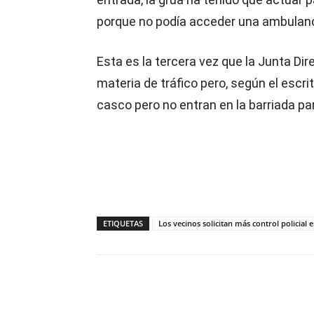
porque no podía acceder una ambulanc
Esta es la tercera vez que la Junta Dire
materia de tráfico pero, según el escrit
casco pero no entran en la barriada pa
ETIQUETAS
Los vecinos solicitan más control policial e
Compartir