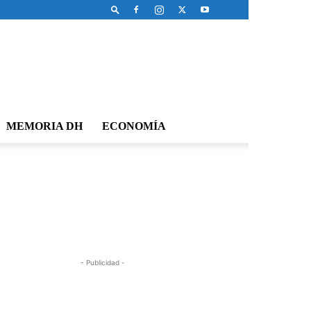
MEMORIA DH
ECONOMÍA
- Publicidad -