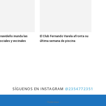
 navideño inunda las
El Club Fernando Varela afronta su
ociales y vecinales
última semana de piscina
SÍGUENOS EN INSTAGRAM
@2354772351
- Publicidad -