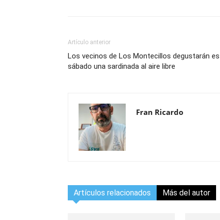
Artículo anterior
Los vecinos de Los Montecillos degustarán es
sábado una sardinada al aire libre
Fran Ricardo
Artículos relacionados
Más del autor