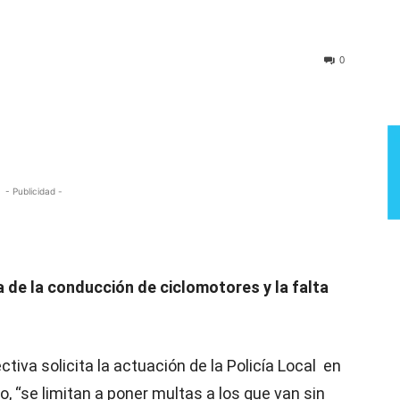
Semana
0
- Publicidad -
 de la conducción de ciclomotores y la falta
ctiva solicita la actuación de la Policía Local en
o, “se limitan a poner multas a los que van sin