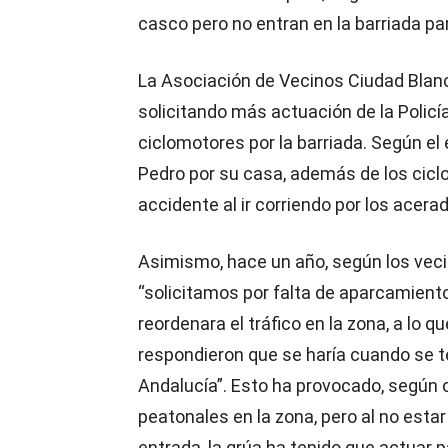
casco pero no entran en la barriada pa
La Asociación de Vecinos Ciudad Blan
solicitando más actuación de la Policía
ciclomotores por la barriada. Según el
Pedro por su casa, además de los cic
accidente al ir corriendo por los acerad
Asimismo, hace un año, según los veci
“solicitamos por falta de aparcamient
reordenara el tráfico en la zona, a lo q
respondieron que se haría cuando se t
Andalucía”. Esto ha provocado, según c
peatonales en la zona, pero al no estar
entrada, la grúa ha tenido que actuar p