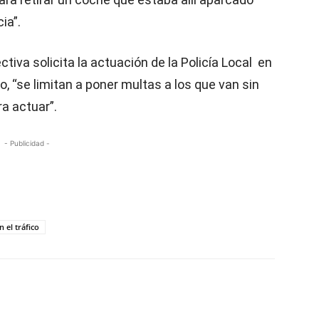
ia”.
ctiva solicita la actuación de la Policía Local en
o, “se limitan a poner multas a los que van sin
ra actuar”.
- Publicidad -
n el tráfico