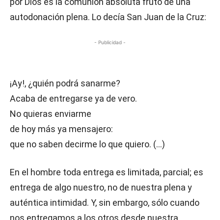
por Dios es la comunión absoluta fruto de una
autodonación plena. Lo decía San Juan de la Cruz:
- Publicidad -
¡Ay!, ¿quién podrá sanarme?
Acaba de entregarse ya de vero.
No quieras enviarme
de hoy más ya mensajero:
que no saben decirme lo que quiero. (…)
En el hombre toda entrega es limitada, parcial; es
entrega de algo nuestro, no de nuestra plena y
auténtica intimidad. Y, sin embargo, sólo cuando
nos entregamos a los otros desde nuestra