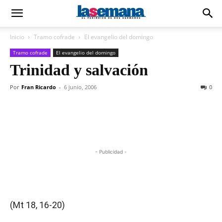
Inicio
Tramo cofrade
El evangelio del domingo
Tramo cofrade
El evangelio del domingo
Trinidad y salvación
Por
Fran Ricardo
-
6 junio, 2006
0
- Publicidad -
(Mt 18, 16-20)