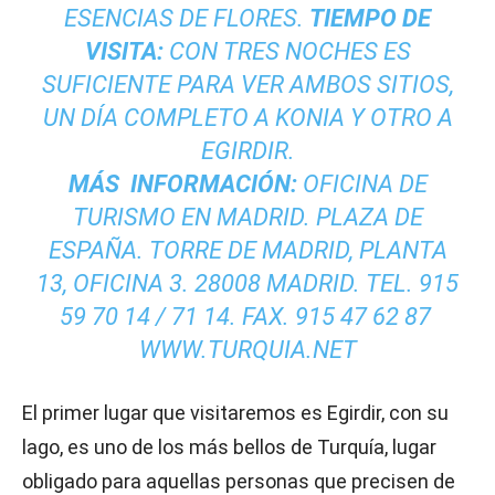
ESENCIAS DE FLORES.
TIEMPO DE
VISITA:
CON TRES NOCHES ES
SUFICIENTE PARA VER AMBOS SITIOS,
UN DÍA COMPLETO A KONIA Y OTRO A
EGIRDIR.
MÁS INFORMACIÓN:
OFICINA DE
TURISMO EN MADRID. PLAZA DE
ESPAÑA. TORRE DE MADRID, PLANTA
13, OFICINA 3. 28008 MADRID. TEL. 915
59 70 14 / 71 14. FAX. 915 47 62 87
WWW.TURQUIA.NET
El primer lugar que visitaremos es Egirdir, con su
lago, es uno de los más bellos de Turquía, lugar
obligado para aquellas personas que precisen de