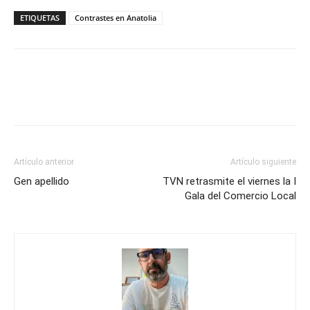
ETIQUETAS
Contrastes en Anatolia
Artículo anterior
Artículo siguiente
Gen apellido
TVN retrasmite el viernes la I
Gala del Comercio Local