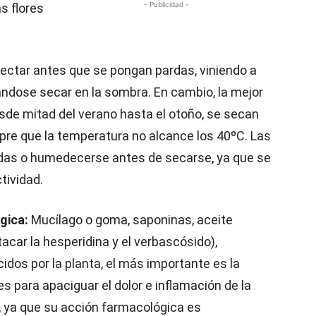
- Publicidad -
as flores
ectar antes que se pongan pardas, viniendo a
jándose secar en la sombra. En cambio, la mejor
sde mitad del verano hasta el otoño, se secan
empre que la temperatura no alcance los 40ºC. Las
das o humedecerse antes de secarse, ya que se
tividad.
gica:
Mucílago o goma, saponinas, aceite
acar la hesperidina y el verbascósido),
idos por la planta, el más importante es la
s para apaciguar el dolor e inflamación de la
is, ya que su acción farmacológica es