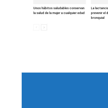
Unos hábitos saludables conservan
La lactanci
la salud de la mujer a cualquier edad
prevenir el 
bronquial