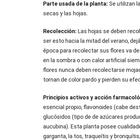
Parte usada de la planta:
Se utilizan l
secas y las hojas.
Recolección:
Las hojas se deben recol
ser esto hacia la mitad del verano, de
época para recolectar sus flores va de
en la sombra o con calor artificial si
flores nunca deben recolectarse moja
tornan de color pardo y pierden su efec
Principios activos y acción farmacoló
esencial propio, flavonoides (cabe dest
glucósidos (tipo de de azúcares produc
aucubina). Esta planta posee cualidade
garganta, la tos, traqueítis y bronquít