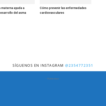
a materna ayuda a
Cómo prevenir las enfermedades
desarrollo del asma
cardiovasculares
SÍGUENOS EN INSTAGRAM
@2354772351
- Publicidad -