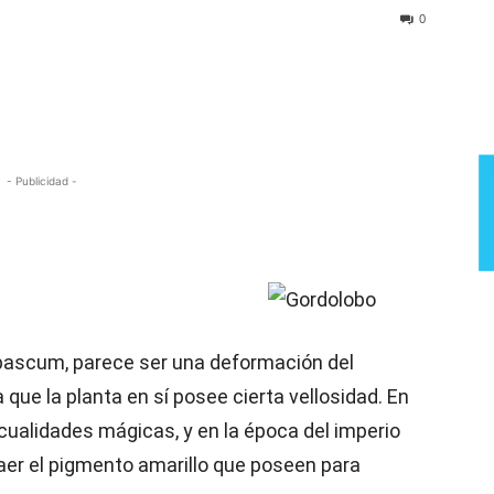
Semana
0
- Publicidad -
rbascum, parece ser una deformación del
 que la planta en sí posee cierta vellosidad. En
 cualidades mágicas, y en la época del imperio
raer el pigmento amarillo que poseen para