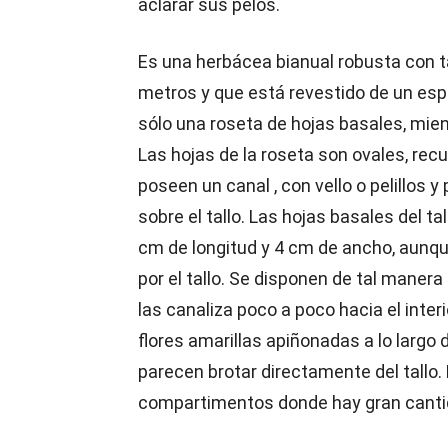
aclarar sus pelos.
Es una herbácea bianual robusta con ta
metros y que está revestido de un espe
sólo una roseta de hojas basales, mien
Las hojas de la roseta son ovales, recu
poseen un canal , con vello o pelillos 
sobre el tallo. Las hojas basales del
cm de longitud y 4 cm de ancho, aun
por el tallo. Se disponen de tal manera
las canaliza poco a poco hacia el interi
flores amarillas apiñonadas a lo largo 
parecen brotar directamente del tallo.
compartimentos donde hay gran cantid