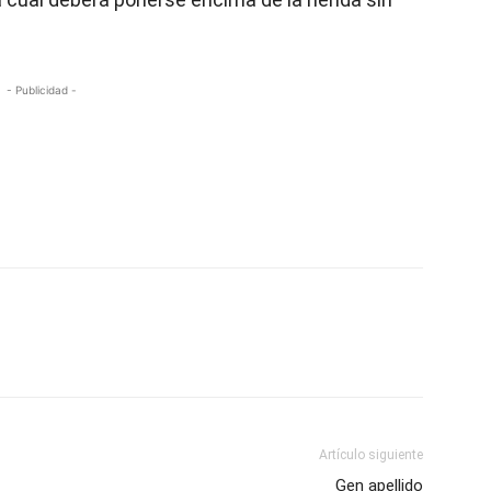
- Publicidad -
Artículo siguiente
Gen apellido