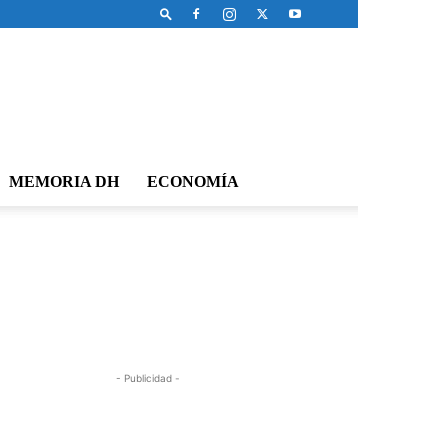
MEMORIA DH
ECONOMÍA
- Publicidad -