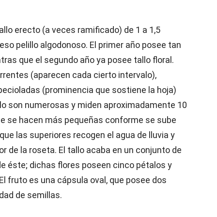
llo erecto (a veces ramificado) de 1 a 1,5
so pelillo algodonoso. El primer año posee tan
tras que el segundo año ya posee tallo floral.
rrentes (aparecen cada cierto intervalo),
y pecioladas (prominencia que sostiene la hoja)
 tallo son numerosas y miden aproximadamente 10
que se hacen más pequeñas conforme se sube
 que las superiores recogen el agua de lluvia y
or de la roseta. El tallo acaba en un conjunto de
de éste; dichas flores poseen cinco pétalos y
 El fruto es una cápsula oval, que posee dos
ad de semillas.