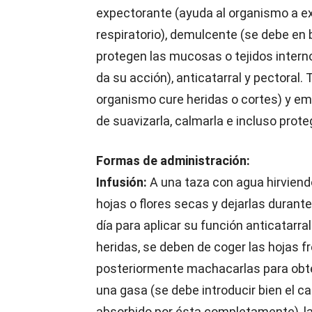
expectorante (ayuda al organismo a e
respiratorio), demulcente (se debe en
protegen las mucosas o tejidos intern
da su acción), anticatarral y pectoral. 
organismo cure heridas o cortes) y emol
de suavizarla, calmarla e incluso proteg
Formas de administración:
Infusión:
A una taza con agua hirviendo
hojas o flores secas y dejarlas durant
día para aplicar su función anticatarral.
heridas, se deben de coger las hojas fr
posteriormente machacarlas para obte
una gasa (se debe introducir bien el 
absorbido por ésta completamente), la