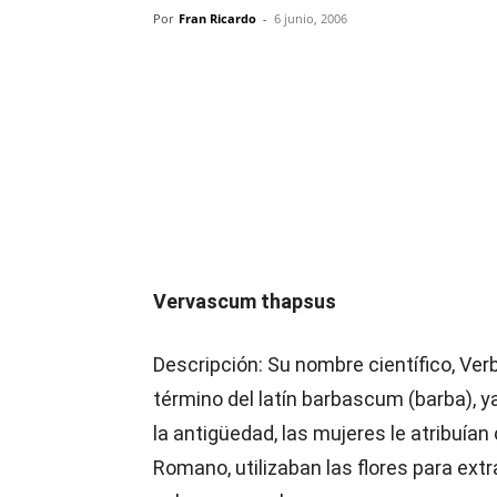
Por
Fran Ricardo
-
6 junio, 2006
Compartir
Vervascum thapsus
Descripción: Su nombre científico, Ve
término del latín barbascum (barba), ya
la antigüedad, las mujeres le atribuían
Romano, utilizaban las flores para ext