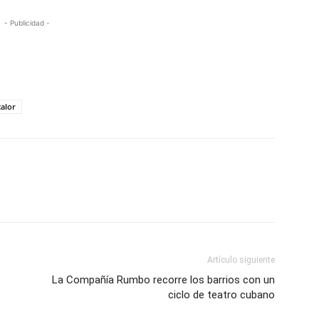
- Publicidad -
calor
Artículo siguiente
La Compañía Rumbo recorre los barrios con un
ciclo de teatro cubano