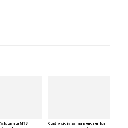
Cicloturista MTB
Cuatro ciclistas nazarenos en los