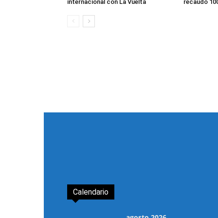
internacional con La Vuelta
recaudó 100
Calendario
agosto 2026