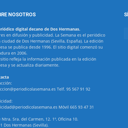
BRE NOSOTROS
S
eriódico digital decano de Dos Hermanas.
res en difusión y publicidad. La Semana es el periódico
a ciudad de Dos Hermanas (Sevilla, España). La edición
esa se publica desde 1996. El sitio digital comenzó su
dura en 2006.
 sitio refleja la información publicada en la edición
esa y se actualiza diariamente.
acta
cción:
ccion@periodicolasemana.es Telf. 95 567 91 92
icidad:
icidad@periodicolasemana.es Móvil 665 93 47 31
e Ntra. Sra. del Carmen, 12. 1º, Oficina 10.
1 Dos Hermanas (Sevilla).