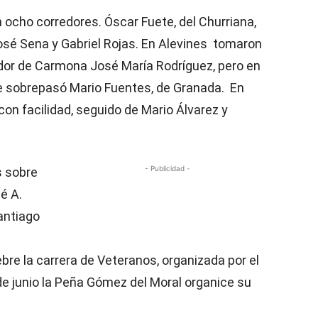
 ocho corredores. Óscar Fuete, del Churriana,
José Sena y Gabriel Rojas. En Alevines tomaron
edor de Carmona José María Rodríguez, pero en
 le sobrepasó Mario Fuentes, de Granada. En
con facilidad, seguido de Mario Álvarez y
- Publicidad -
s sobre
é A.
Santiago
ebre la carrera de Veteranos, organizada por el
 de junio la Peña Gómez del Moral organice su