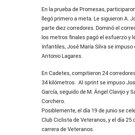
En la prueba de Promesas, participaron
llegó primero a meta. Le siguieron A. 
parte diez corredores. Dominó el corr
los metros finales pagó el esfuerzo y
Infantiles, José María Silva se impuso 
Antonio Lagares.
En Cadetes, compitieron 24 corredore
34 kilómetros. Al sprint se impuso Jos
García, seguido de M. Ángel Clavijo y 
Corchero.
Posiblemente, el día 19 de junio se cel
Club Ciclista de Veteranos, y el día 25
carrera de Veteranos.