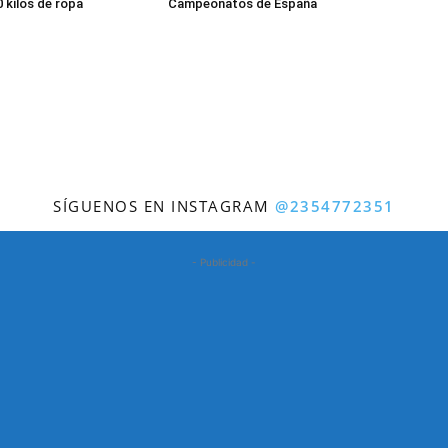
 kilos de ropa
Campeonatos de España
SÍGUENOS EN INSTAGRAM
@2354772351
- Publicidad -