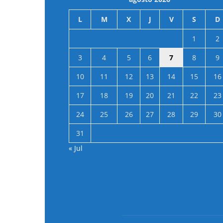
L
M
X
J
V
S
D
1
2
3
4
5
6
7
8
9
10
11
12
13
14
15
16
17
18
19
20
21
22
23
24
25
26
27
28
29
30
31
« Jul