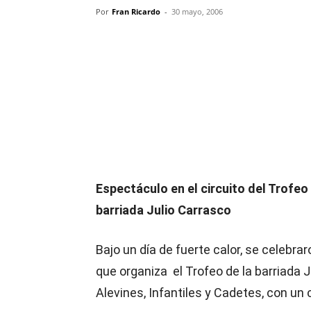
Por
Fran Ricardo
-
30 mayo, 2006
Compartir
Espectáculo en el circuito del Trofeo
barriada Julio Carrasco
Bajo un día de fuerte calor, se celebra
que organiza el Trofeo de la barriada 
Alevines, Infantiles y Cadetes, con un 