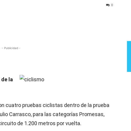
Semana
0
- Publicidad -
 de la
ron cuatro pruebas ciclistas dentro de la prueba
Julio Carrasco, para las categorías Promesas,
circuito de 1.200 metros por vuelta.