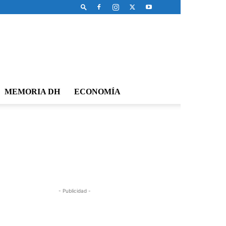
MEMORIA DH
ECONOMÍA
- Publicidad -