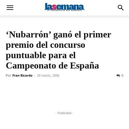
‘Nubarrón’ ganó el primer
premio del concurso
puntuable para el
Campeonato de España
Por
Fran Ricardo
-
28 marzo, 2006
0
- Publicidad -