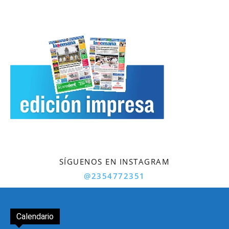
SÍGUENOS EN INSTAGRAM
@2354772351
Calendario