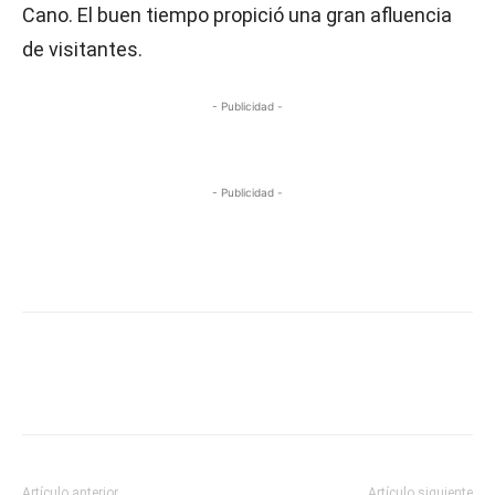
Cano. El buen tiempo propició una gran afluencia
de visitantes.
- Publicidad -
- Publicidad -
Artículo anterior
Artículo siguiente