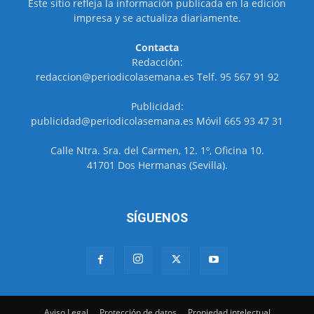
Este sitio refleja la información publicada en la edición
impresa y se actualiza diariamente.
Contacta
Redacción:
redaccion@periodicolasemana.es Telf. 95 567 91 92
Publicidad:
publicidad@periodicolasemana.es Móvil 665 93 47 31
Calle Ntra. Sra. del Carmen, 12. 1º, Oficina 10.
41701 Dos Hermanas (Sevilla).
SÍGUENOS
Aviso Legal
Protección de datos
Propiedad intelectual