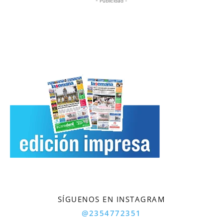
- Publicidad -
SÍGUENOS EN INSTAGRAM
@2354772351